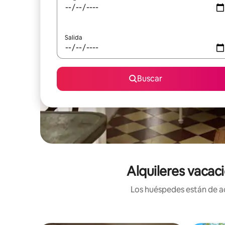
Salida
Buscar
Alquileres vacaci
Los huéspedes están de ac