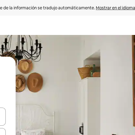
e de la información se tradujo automáticamente. 
Mostrar en el idioma
n las teclas de flecha hacia arriba y hacia abajo o explora con el tact