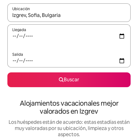
Ubicación
Cuando los resultados estén disponibles, navega con las teclas d
Llegada
Salida
Buscar
Alojamientos vacacionales mejor
valorados en Izgrev
Los huéspedes están de acuerdo: estas estadías están
muy valoradas por su ubicación, limpieza y otros
aspectos.