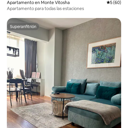
Apartamento en Monte Vitosha
Calificaci
5 (60)
Apartamento para todas las estaciones
Superanfitrión
Superanfitrión