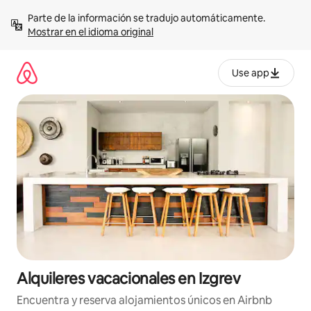
Omite
Parte de la información se tradujo automáticamente. 
el
Mostrar en el idioma original
contenido
Use app
Alquileres vacacionales en Izgrev
Encuentra y reserva alojamientos únicos en Airbnb