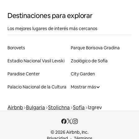
Destinaciones para explorar
Los mejores lugares de interés más cercanos
Borovets
Parque Borisova Gradina
Estadio Nacional Vasil Levski
Zoológico de Sofía
Paradise Center
City Garden
Palacio Nacional de la Cultura
Mostrar más
Airbnb
Bulgaria
Stolichna
Sofía
Izgrev
© 2026 Airbnb, Inc.
Privacidad
Términos