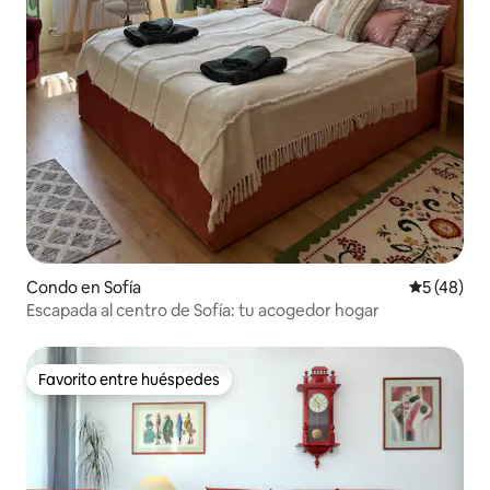
Condo en Sofía
Calificaci
5 (48)
Escapada al centro de Sofía: tu acogedor hogar
Favorito entre huéspedes
Favorito entre huéspedes