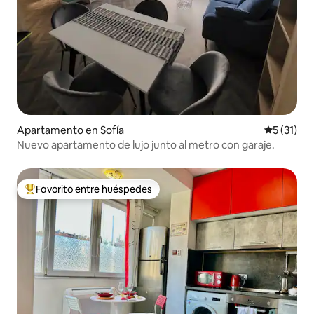
Apartamento en Sofía
Calificaci
5 (31)
Nuevo apartamento de lujo junto al metro con garaje.
Favorito entre huéspedes
Favorito entre huéspedes preferido