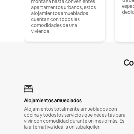
traba
montaña hasta convenientes
espac
apartamentos urbanos, estos
dedi
alojamientos amueblados
cuentan con todos las
comodidades de una
vivienda.
Co
Alojamientos amueblados
Alojamientos totalmente amueblados con
cocina y todos los servicios que necesitas para
vivir con comodidad durante un mes o más. Es
la alternativa ideal a un subalquiler.