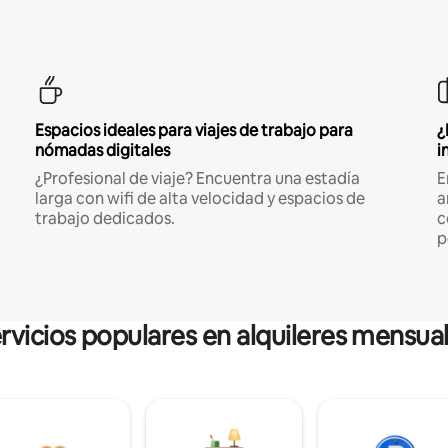
Espacios ideales para viajes de trabajo para
¿
nómadas digitales
i
¿Profesional de viaje? Encuentra una estadía
E
larga con wifi de alta velocidad y espacios de
a
trabajo dedicados.
c
p
rvicios populares en alquileres mensua