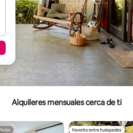
Alquileres mensuales cerca de ti
itrión
Favorito entre huéspedes
itrión
Favorito entre huéspedes