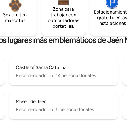
Zona para
Estacionamien
Se admiten
trabajar con
gratuito en la
mascotas
computadoras
instalaciones
portátiles.
 los lugares más emblemáticos de Jaén 
Castle of Santa Catalina
Recomendado por 14 personas locales
Museo de Jaén
Recomendado por 5 personas locales