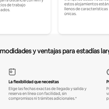
jan a distancia con wifi y
estos alojamientos están
ios de trabajo
llenos de características
cados.
únicas.
modidades y ventajas para estadías lar
La flexibilidad que necesitas
P
Elige las fechas exactas de llegada y salida y
P
reserva en línea con facilidad, sin
v
compromisos ni trámites adicionales.*
p