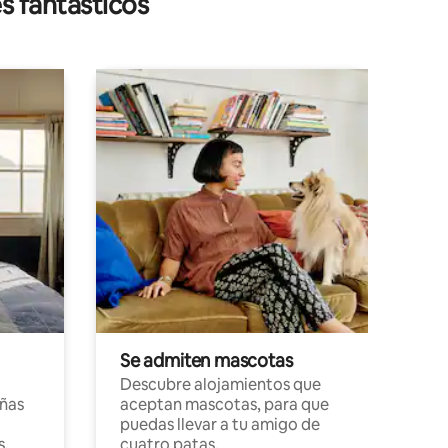
s fantásticos
Se admiten mascotas
Descubre alojamientos que
ñas
aceptan mascotas, para que
puedas llevar a tu amigo de
s,
cuatro patas.