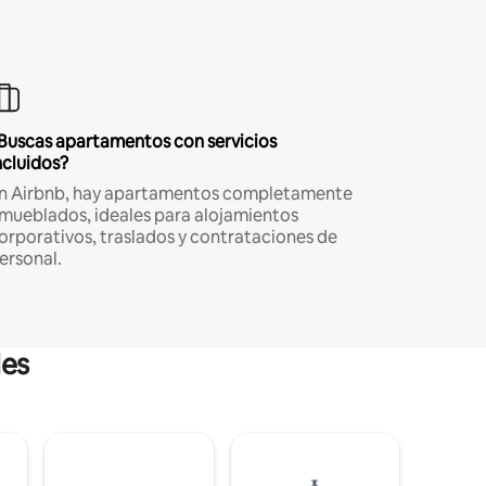
Buscas apartamentos con servicios
ncluidos?
n Airbnb, hay apartamentos completamente
mueblados, ideales para alojamientos
orporativos, traslados y contrataciones de
ersonal.
les