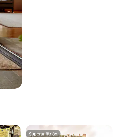
Superanfitrión
Superanfitrión