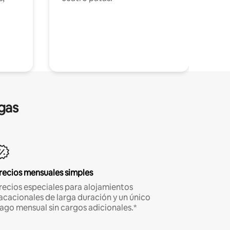
gas
recios mensuales simples
recios especiales para alojamientos
acacionales de larga duración y un único
ago mensual sin cargos adicionales.*