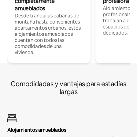
completamente
profesionales 
amueblados
Alojamientos 
profesionales 
Desde tranquilas cabañas de
trabajan a dist
montaña hasta convenientes
espacios de tr
apartamentos urbanos, estos
dedicados.
alojamientos amueblados
cuentan con todos las
comodidades de una
vivienda.
Comodidades y ventajas para estadías
largas
Alojamientos amueblados