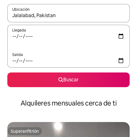
Ubicación
Cuando los resultados estén disponibles, navega con las teclas d
Llegada
Salida
Buscar
Alquileres mensuales cerca de ti
Superanfitrión
Superanfitrión