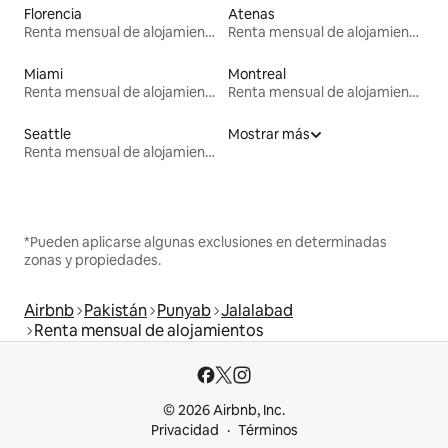
Florencia
Atenas
Renta mensual de alojamientos
Renta mensual de alojamientos
Miami
Montreal
Renta mensual de alojamientos
Renta mensual de alojamientos
Seattle
Mostrar más
Renta mensual de alojamientos
*Pueden aplicarse algunas exclusiones en determinadas
zonas y propiedades.
Airbnb
Pakistán
Punyab
Jalalabad
Renta mensual de alojamientos
© 2026 Airbnb, Inc.
Privacidad
Términos