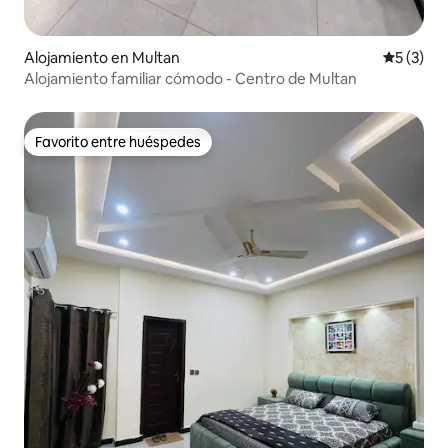
Alojamiento en Multan
Calificac
5 (3)
Alojamiento familiar cómodo - Centro de Multan
Favorito entre huéspedes
Favorito entre huéspedes