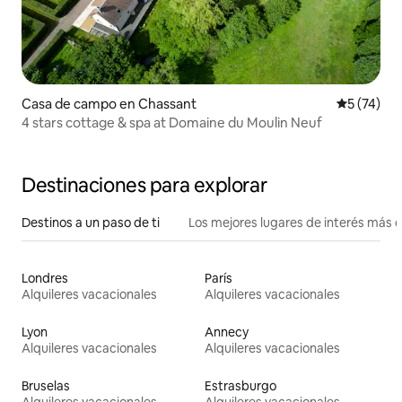
Casa de campo en Chassant
Calificaci
5 (74)
4 stars cottage & spa at Domaine du Moulin Neuf
Destinaciones para explorar
Destinos a un paso de ti
Los mejores lugares de interés más 
Londres
París
Alquileres vacacionales
Alquileres vacacionales
Lyon
Annecy
Alquileres vacacionales
Alquileres vacacionales
Bruselas
Estrasburgo
Alquileres vacacionales
Alquileres vacacionales