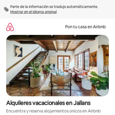
Omite
Parte de la información se tradujo automáticamente. 
el
Mostrar en el idioma original
contenido
Pon tu casa en Airbnb
Alquileres vacacionales en Jallans
Encuentra y reserva alojamientos únicos en Airbnb