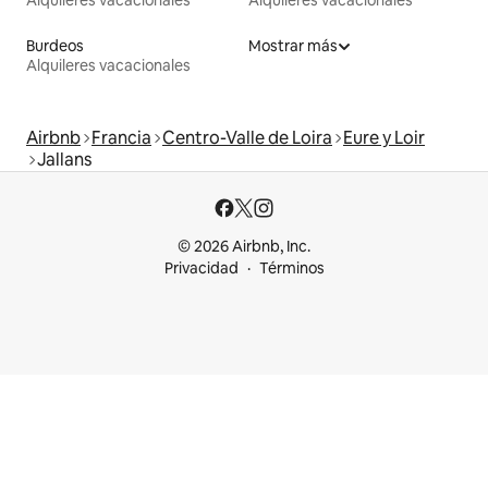
Burdeos
Mostrar más
Alquileres vacacionales
Airbnb
Francia
Centro-Valle de Loira
Eure y Loir
Jallans
© 2026 Airbnb, Inc.
Privacidad
Términos