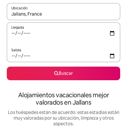
Ubicación
Cuando los resultados estén disponibles, navega con las teclas d
Llegada
Salida
Buscar
Alojamientos vacacionales mejor
valorados en Jallans
Los huéspedes están de acuerdo: estas estadías están
muy valoradas por su ubicación, limpieza y otros
aspectos.