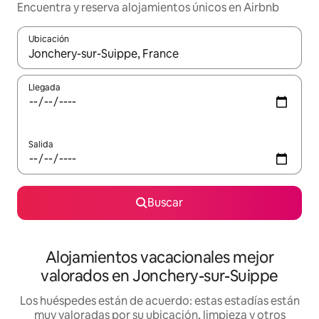
Encuentra y reserva alojamientos únicos en Airbnb
Ubicación
Cuando los resultados estén disponibles, navega con las teclas d
Llegada
Salida
Buscar
Alojamientos vacacionales mejor
valorados en Jonchery-sur-Suippe
Los huéspedes están de acuerdo: estas estadías están
muy valoradas por su ubicación, limpieza y otros