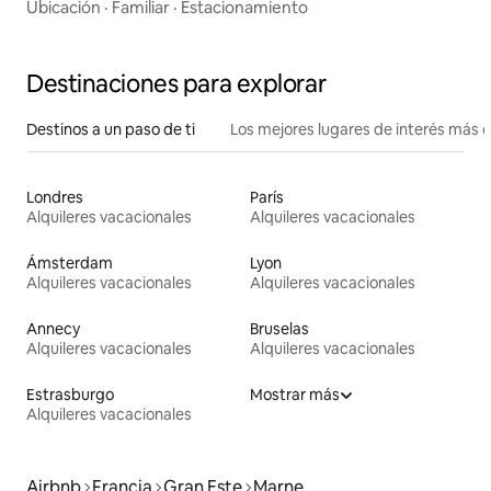
Ubicación
·
Familiar
·
Estacionamiento
Destinaciones para explorar
Destinos a un paso de ti
Los mejores lugares de interés más 
Londres
París
Alquileres vacacionales
Alquileres vacacionales
Ámsterdam
Lyon
Alquileres vacacionales
Alquileres vacacionales
Annecy
Bruselas
Alquileres vacacionales
Alquileres vacacionales
Estrasburgo
Mostrar más
Alquileres vacacionales
Airbnb
Francia
Gran Este
Marne