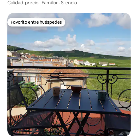
Calidad-precio
·
Familiar
·
Silencio
Favorito entre huéspedes
Favorito entre huéspedes