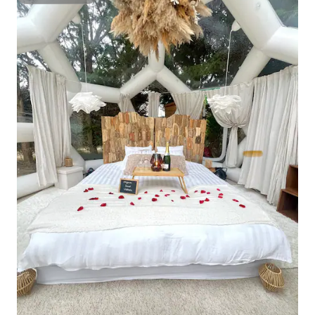
Superanfitrión