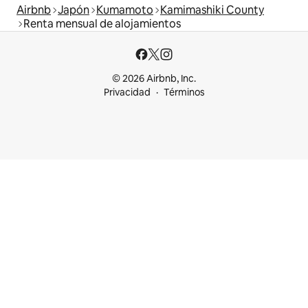
Airbnb
Japón
Kumamoto
Kamimashiki County
Renta mensual de alojamientos
© 2026 Airbnb, Inc.
Privacidad
Términos