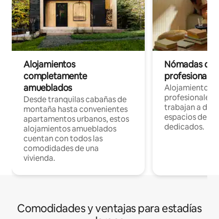
Alojamientos
Nómadas digit
completamente
profesionales 
amueblados
Alojamientos 
profesionales 
Desde tranquilas cabañas de
trabajan a dist
montaña hasta convenientes
espacios de tr
apartamentos urbanos, estos
dedicados.
alojamientos amueblados
cuentan con todos las
comodidades de una
vivienda.
Comodidades y ventajas para estadías