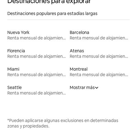
Destinaciones para explorar
Destinaciones populares para estadías largas
Nueva York
Barcelona
Renta mensual de alojamientos
Renta mensual de alojamientos
Florencia
Atenas
Renta mensual de alojamientos
Renta mensual de alojamientos
Miami
Montreal
Renta mensual de alojamientos
Renta mensual de alojamientos
Seattle
Mostrar más
Renta mensual de alojamientos
*Pueden aplicarse algunas exclusiones en determinadas
zonas y propiedades.