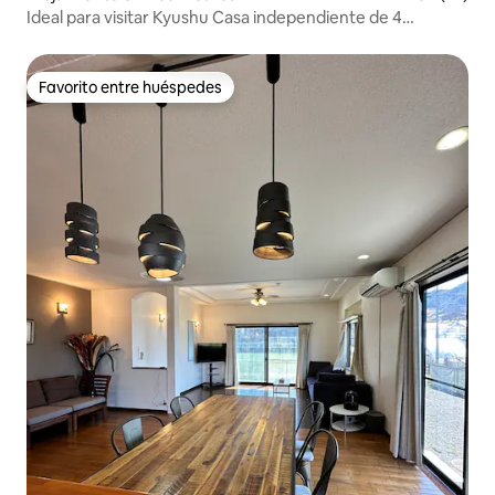
Ideal para visitar Kyushu Casa independiente de 4
habitaciones, 1 sala y 1 comedor, a 7 minutos del
aeropuerto
Favorito entre huéspedes
Favorito entre huéspedes