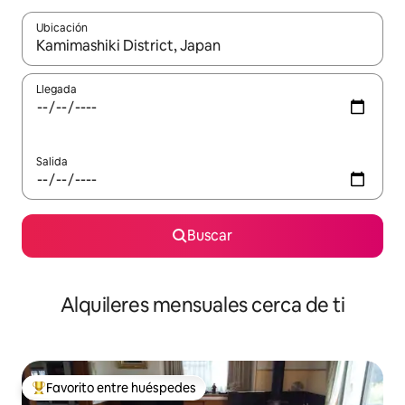
Ubicación
Cuando los resultados estén disponibles, navega con las teclas d
Llegada
Salida
Buscar
Alquileres mensuales cerca de ti
Favorito entre huéspedes
Favorito entre huéspedes preferido