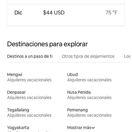
Dic
$44 USD
75 °F
Destinaciones para explorar
Destinos a un paso de ti
Otros tipos de alojamientos
Los 
Mengwi
Ubud
Alquileres vacacionales
Alquileres vacacionales
Denpasar
Nusa Penida
Alquileres vacacionales
Alquileres vacacionales
Tegallalang
Pemenang
Alquileres vacacionales
Alquileres vacacionales
Yogyakarta
Mostrar más