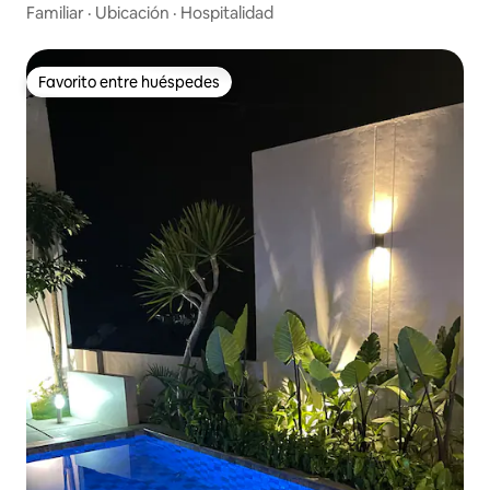
Familiar
·
Ubicación
·
Hospitalidad
Favorito entre huéspedes
Favorito entre huéspedes