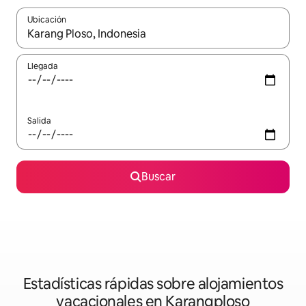
Ubicación
Cuando los resultados estén disponibles, navega con las teclas d
Llegada
Salida
Buscar
Estadísticas rápidas sobre alojamientos
vacacionales en Karangploso