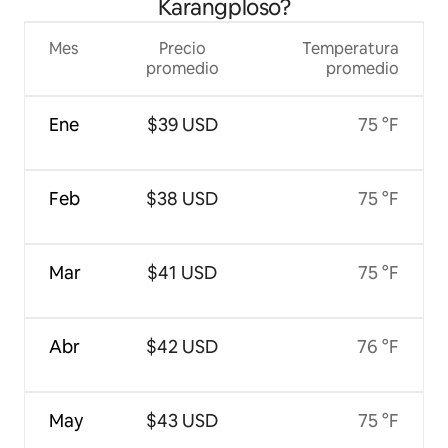
Karangploso?
Mes
Precio
Temperatura
promedio
promedio
Ene
$39 USD
75 °F
Feb
$38 USD
75 °F
Mar
$41 USD
75 °F
Abr
$42 USD
76 °F
May
$43 USD
75 °F