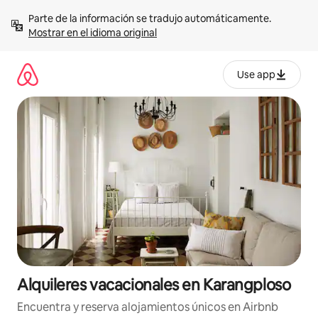
Omite
Parte de la información se tradujo automáticamente. 
el
Mostrar en el idioma original
contenido
Use app
Alquileres vacacionales en Karangploso
Encuentra y reserva alojamientos únicos en Airbnb