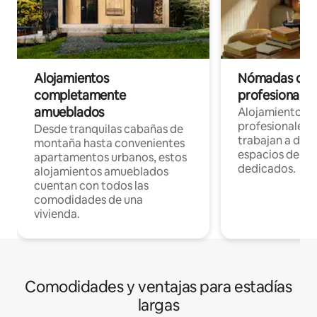
Alojamientos
Nómadas digit
completamente
profesionales 
amueblados
Alojamientos 
profesionales 
Desde tranquilas cabañas de
trabajan a dist
montaña hasta convenientes
espacios de tr
apartamentos urbanos, estos
dedicados.
alojamientos amueblados
cuentan con todos las
comodidades de una
vivienda.
Comodidades y ventajas para estadías
largas