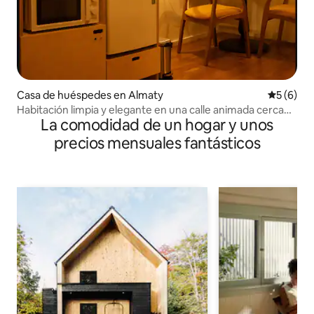
Casa de huéspedes en Almaty
Calificac
5 (6)
Habitación limpia y elegante en una calle animada cerca
La comodidad de un hogar y unos
de Arbat
precios mensuales fantásticos