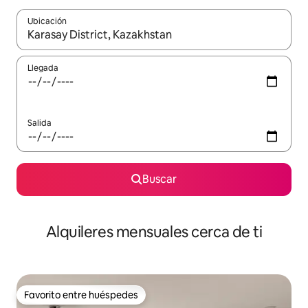
Ubicación
Cuando los resultados estén disponibles, navega con las teclas d
Llegada
Salida
Buscar
Alquileres mensuales cerca de ti
Favorito entre huéspedes
Favorito entre huéspedes