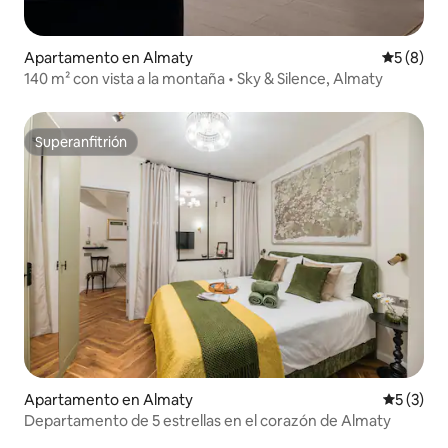
Apartamento en Almaty
Calificac
5 (8)
140 m² con vista a la montaña • Sky & Silence, Almaty
Superanfitrión
Superanfitrión
Apartamento en Almaty
Calificac
5 (3)
Departamento de 5 estrellas en el corazón de Almaty