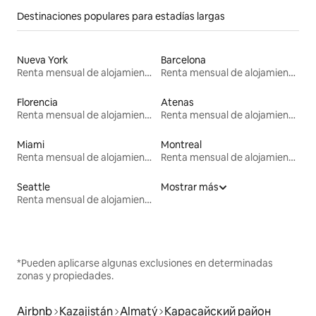
Destinaciones populares para estadías largas
Nueva York
Barcelona
Renta mensual de alojamientos
Renta mensual de alojamientos
Florencia
Atenas
Renta mensual de alojamientos
Renta mensual de alojamientos
Miami
Montreal
Renta mensual de alojamientos
Renta mensual de alojamientos
Seattle
Mostrar más
Renta mensual de alojamientos
*Pueden aplicarse algunas exclusiones en determinadas
zonas y propiedades.
Airbnb
Kazajistán
Almatý
Карасайский район