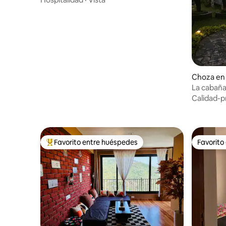
Choza en
La cabañ
Calidad-p
Favorito entre huéspedes
Favorito
Favorito entre huéspedes preferido
Favorito