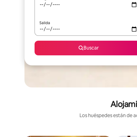
Salida
Buscar
Alojami
Los huéspedes están de ac