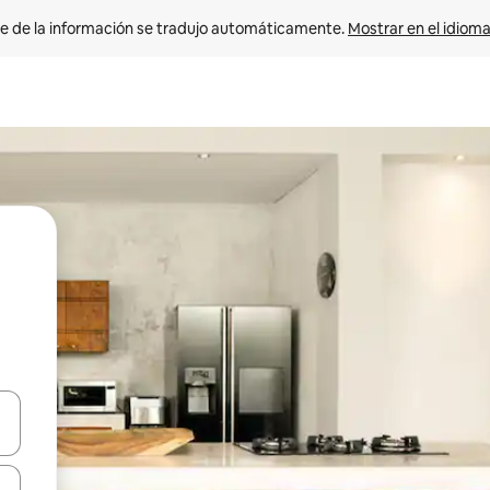
e de la información se tradujo automáticamente. 
Mostrar en el idioma
n las teclas de flecha hacia arriba y hacia abajo o explora con el tact