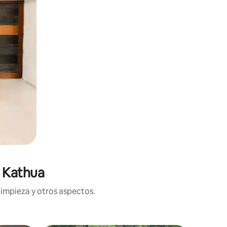
n Kathua
limpieza y otros aspectos.