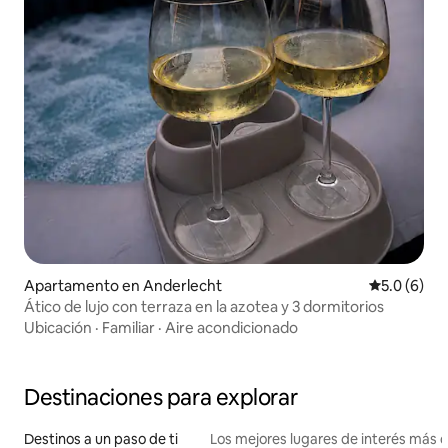
Apartamento en Anderlecht
Calificació
5.0 (6)
Ático de lujo con terraza en la azotea y 3 dormitorios
Ubicación
·
Familiar
·
Aire acondicionado
Destinaciones para explorar
Destinos a un paso de ti
Los mejores lugares de interés más 