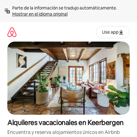
Omite
Parte de la información se tradujo automáticamente. 
el
Mostrar en el idioma original
contenido
Use app
Alquileres vacacionales en Keerbergen
Encuentra y reserva alojamientos únicos en Airbnb