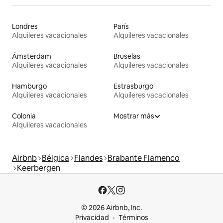
Londres
París
Alquileres vacacionales
Alquileres vacacionales
Ámsterdam
Bruselas
Alquileres vacacionales
Alquileres vacacionales
Hamburgo
Estrasburgo
Alquileres vacacionales
Alquileres vacacionales
Colonia
Mostrar más
Alquileres vacacionales
Airbnb
Bélgica
Flandes
Brabante Flamenco
Keerbergen
© 2026 Airbnb, Inc.
Privacidad
Términos