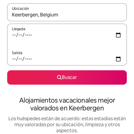
Ubicación
Cuando los resultados estén disponibles, navega con las teclas d
Llegada
Salida
Buscar
Alojamientos vacacionales mejor
valorados en Keerbergen
Los huéspedes están de acuerdo: estas estadías están
muy valoradas por su ubicación, limpieza y otros
aspectos.