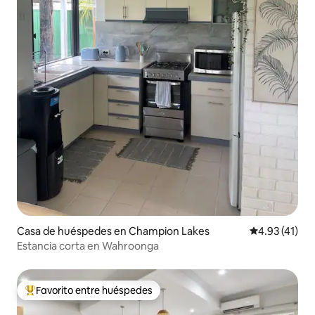
Casa de huéspedes en Champion Lakes
Calificación 
4.93 (41)
Estancia corta en Wahroonga
Favorito entre huéspedes
Favorito entre huéspedes preferido