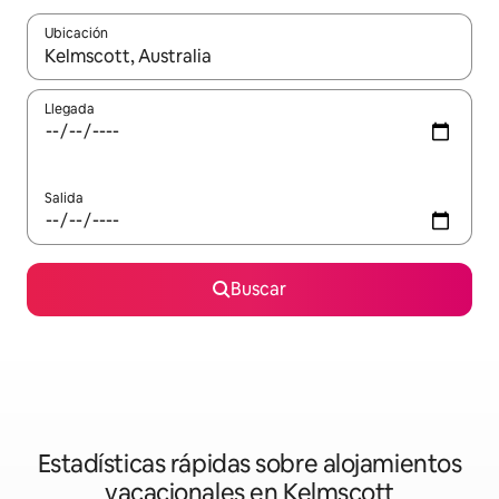
Ubicación
Cuando los resultados estén disponibles, navega con las teclas d
Llegada
Salida
Buscar
Estadísticas rápidas sobre alojamientos
vacacionales en Kelmscott