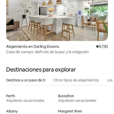
Alojamiento en Darling Downs
Calificaci
5 (15)
Casa de campo: disfrute de la paz y la relajación
Destinaciones para explorar
Destinos a un paso de ti
Otros tipos de alojamientos
Los 
Perth
Busselton
Alquileres vacacionales
Alquileres vacacionales
Albany
Margaret River