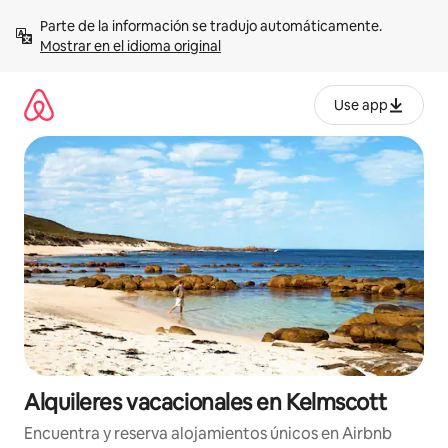
Omite
Parte de la información se tradujo automáticamente. 
el
Mostrar en el idioma original
contenido
Use app
Alquileres vacacionales en Kelmscott
Encuentra y reserva alojamientos únicos en Airbnb