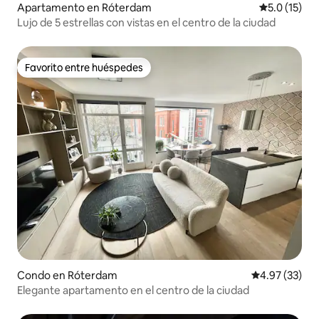
Apartamento en Róterdam
Calificación
5.0 (15)
Lujo de 5 estrellas con vistas en el centro de la ciudad
Favorito entre huéspedes
Favorito entre huéspedes
Condo en Róterdam
Calificación 
4.97 (33)
Elegante apartamento en el centro de la ciudad