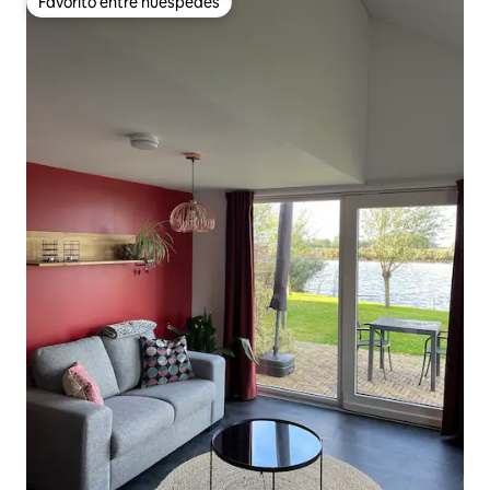
Favorito entre huéspedes
Favorito entre huéspedes