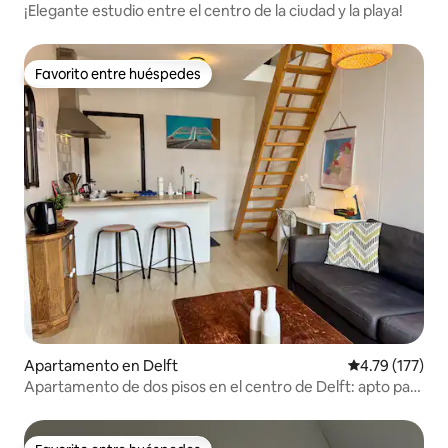
¡Elegante estudio entre el centro de la ciudad y la playa!
Favorito entre huéspedes
Favorito entre huéspedes
Apartamento en Delft
Calificación p
4.79 (177)
Apartamento de dos pisos en el centro de Delft: apto para
trabajar