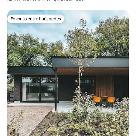
Favorito entre huéspedes
Favorito entre huéspedes