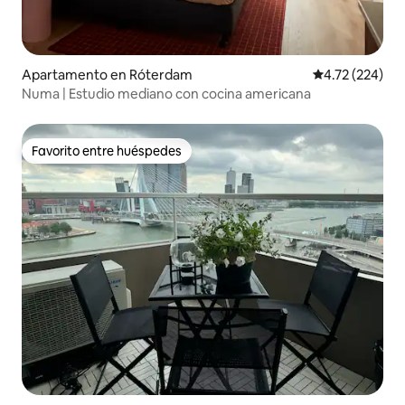
Apartamento en Róterdam
Calificación p
4.72 (224)
Numa | Estudio mediano con cocina americana
Favorito entre huéspedes
Favorito entre huéspedes