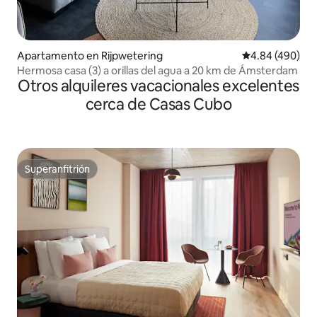
Apartamento en Rijpwetering
Calificación pr
4.84 (490)
Hermosa casa (3) a orillas del agua a 20 km de Ámsterdam
Otros alquileres vacacionales excelentes
cerca de Casas Cubo
Superanfitrión
Superanfitrión