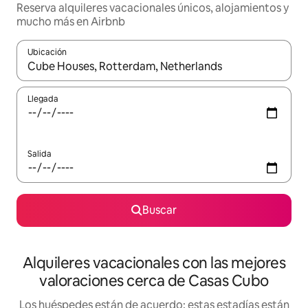
Reserva alquileres vacacionales únicos, alojamientos y
mucho más en Airbnb
Ubicación
Cuando los resultados estén disponibles, navega con las teclas d
Llegada
Salida
Buscar
Alquileres vacacionales con las mejores
valoraciones cerca de Casas Cubo
Los huéspedes están de acuerdo: estas estadías están