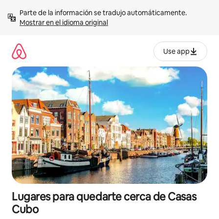
Omite
Parte de la información se tradujo automáticamente. 
el
Mostrar en el idioma original
contenido
Use app
Lugares para quedarte cerca de Casas
Cubo