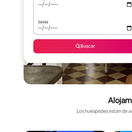
Salida
Buscar
Alojam
Los huéspedes están de ac