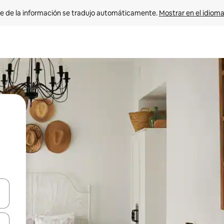
e de la información se tradujo automáticamente. 
Mostrar en el idioma
n las teclas de flecha hacia arriba y hacia abajo o explora con el tact