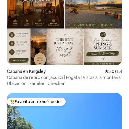
Cabaña en Kingsley
Calificación
5.0 (15)
Cabaña de retiro con jacuzzi | Fogata | Vistas a la montaña
Ubicación
·
Familiar
·
Check-in
Favorito entre huéspedes
Favorito entre huéspedes preferido