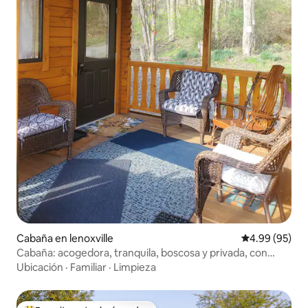
Cabaña en lenoxville
Calificación p
4.99 (95)
Cabaña: acogedora, tranquila, boscosa y privada, con
jacuzzi
Ubicación
·
Familiar
·
Limpieza