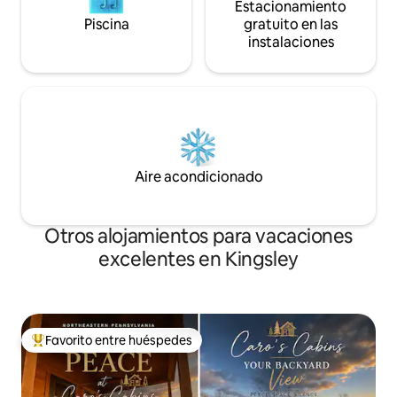
Estacionamiento
Piscina
gratuito en las
instalaciones
Aire acondicionado
Otros alojamientos para vacaciones
excelentes en Kingsley
Favorito entre huéspedes
Favorito entre huéspedes preferido