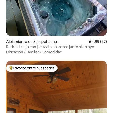
Alojamiento en Susquehanna
Calificación p
4.99 (97)
Retiro de lujo con jacuzzi pintoresco junto al arroyo
Ubicación
·
Familiar
·
Comodidad
Favorito entre huéspedes
Favorito entre huéspedes preferido