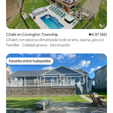
Chalé en Covington Township
Calificación p
4.97 (66)
Chalet con piscina climatizada todo el año, sauna, jacuzzi
Familiar
·
Calidad-precio
·
Decoración
Favorito entre huéspedes
Favorito entre huéspedes