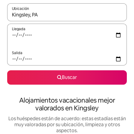
Ubicación
Cuando los resultados estén disponibles, navega con las teclas d
Llegada
Salida
Buscar
Alojamientos vacacionales mejor
valorados en Kingsley
Los huéspedes están de acuerdo: estas estadías están
muy valoradas por su ubicación, limpieza y otros
aspectos.