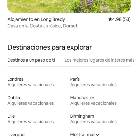
Alojamiento en Long Bredy
Calificación p
4.98 (53)
Casa en la Costa Jurásica, Dorset
Destinaciones para explorar
Destinos a un paso de ti
Los mejores lugares de interés más 
Londres
París
Alquileres vacacionales
Alquileres vacacionales
Dublín
Mánchester
Alquileres vacacionales
Alquileres vacacionales
Lille
Birmingham
Alquileres vacacionales
Alquileres vacacionales
Liverpool
Mostrar más