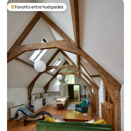
Favorito entre huéspedes
Favorito entre huéspedes preferido