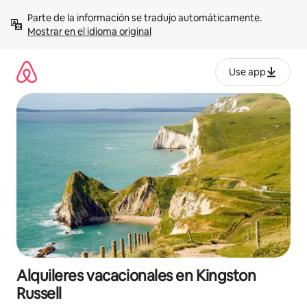
Omite
Parte de la información se tradujo automáticamente. 
el
Mostrar en el idioma original
contenido
Use app
Alquileres vacacionales en Kingston
Russell