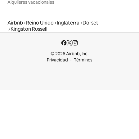
Alquileres vacacionales
Airbnb
Reino Unido
Inglaterra
Dorset
Kingston Russell
© 2026 Airbnb, Inc.
Privacidad
Términos