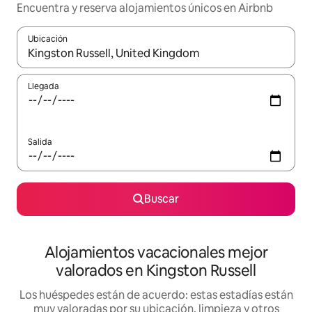
Encuentra y reserva alojamientos únicos en Airbnb
Ubicación
Cuando los resultados estén disponibles, navega con las teclas d
Llegada
Salida
Buscar
Alojamientos vacacionales mejor
valorados en Kingston Russell
Los huéspedes están de acuerdo: estas estadías están
muy valoradas por su ubicación, limpieza y otros