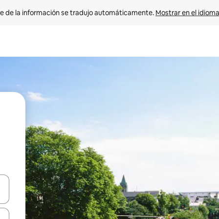
e de la información se tradujo automáticamente. 
Mostrar en el idioma
n las teclas de flecha hacia arriba y hacia abajo o explora con el tact