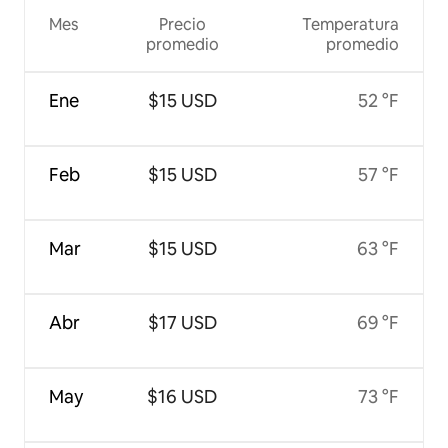
Mes
Precio
Temperatura
promedio
promedio
Ene
$15 USD
52 °F
Feb
$15 USD
57 °F
Mar
$15 USD
63 °F
Abr
$17 USD
69 °F
May
$16 USD
73 °F