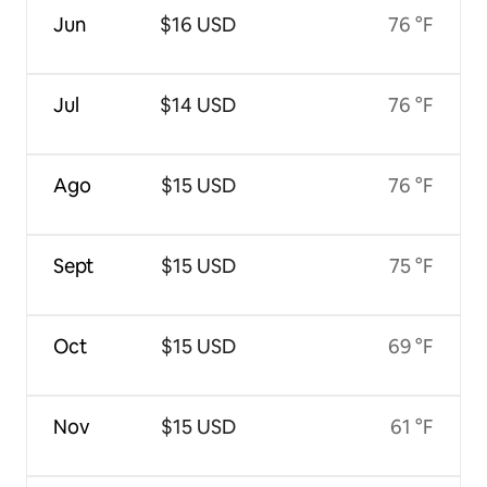
Jun
$16 USD
76 °F
Jul
$14 USD
76 °F
Ago
$15 USD
76 °F
Sept
$15 USD
75 °F
Oct
$15 USD
69 °F
Nov
$15 USD
61 °F