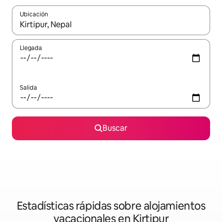
Ubicación
Cuando los resultados estén disponibles, navega con las teclas d
Llegada
Salida
Buscar
Estadísticas rápidas sobre alojamientos
vacacionales en Kirtipur