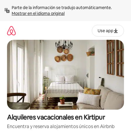
Omite
Parte de la información se tradujo automáticamente. 
el
Mostrar en el idioma original
contenido
Use app
Alquileres vacacionales en Kirtipur
Encuentra y reserva alojamientos únicos en Airbnb