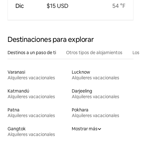
Dic
$15 USD
54 °F
Destinaciones para explorar
Destinos a un paso de ti
Otros tipos de alojamientos
Los 
Varanasi
Lucknow
Alquileres vacacionales
Alquileres vacacionales
Katmandú
Darjeeling
Alquileres vacacionales
Alquileres vacacionales
Patna
Pokhara
Alquileres vacacionales
Alquileres vacacionales
Gangtok
Mostrar más
Alquileres vacacionales