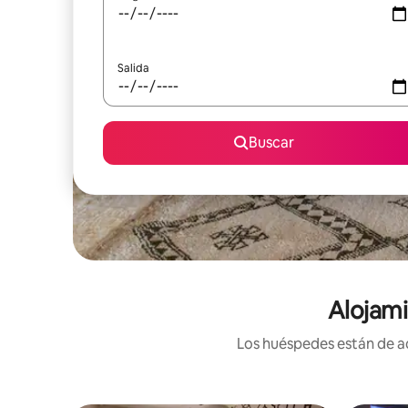
Salida
Buscar
Alojami
Los huéspedes están de ac