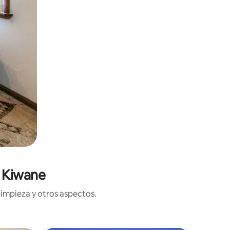
n Kiwane
limpieza y otros aspectos.