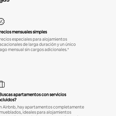
recios mensuales simples
recios especiales para alojamientos
acacionales de larga duración y un único
ago mensual sin cargos adicionales.*
Buscas apartamentos con servicios
ncluidos?
n Airbnb, hay apartamentos completamente
mueblados, ideales para alojamientos