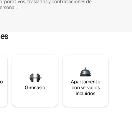
orporativos, traslados y contrataciones de
ersonal.
les
to
Apartamento
s
Gimnasio
con servicios
incluidos