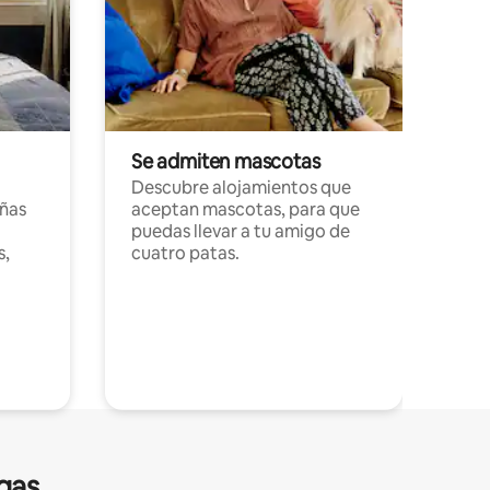
Se admiten mascotas
Descubre alojamientos que
ñas
aceptan mascotas, para que
puedas llevar a tu amigo de
s,
cuatro patas.
gas