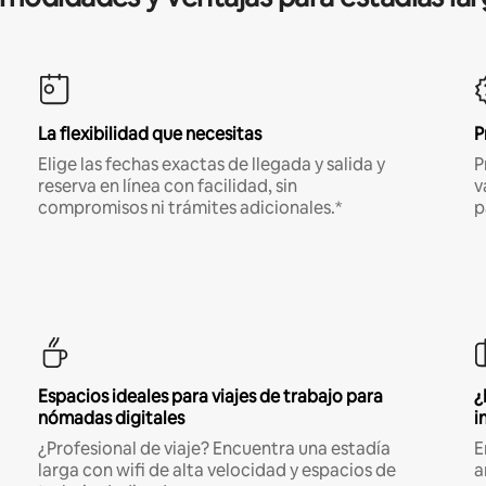
La flexibilidad que necesitas
P
Elige las fechas exactas de llegada y salida y
P
reserva en línea con facilidad, sin
v
compromisos ni trámites adicionales.*
p
Espacios ideales para viajes de trabajo para
¿
nómadas digitales
i
¿Profesional de viaje? Encuentra una estadía
E
larga con wifi de alta velocidad y espacios de
a