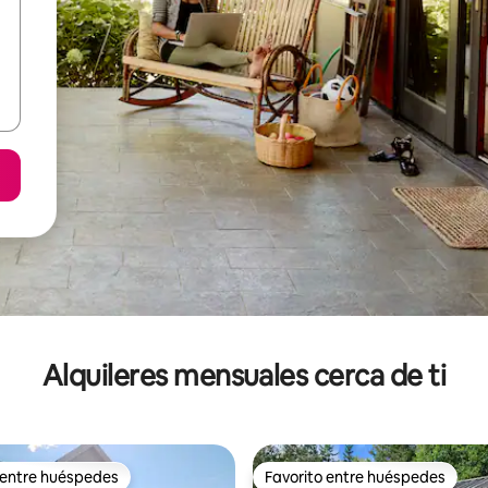
Alquileres mensuales cerca de ti
 entre huéspedes
Favorito entre huéspedes
 entre huéspedes
Favorito entre huéspedes