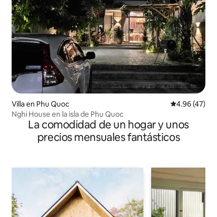
Villa en Phu Quoc
Calificación 
4.96 (47)
Nghi House en la isla de Phu Quoc
La comodidad de un hogar y unos
precios mensuales fantásticos