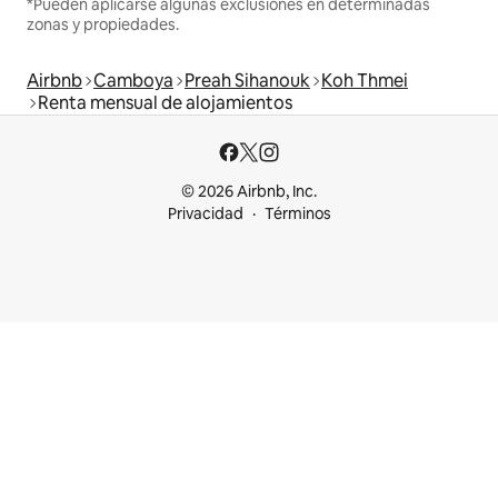
*Pueden aplicarse algunas exclusiones en determinadas
zonas y propiedades.
Airbnb
Camboya
Preah Sihanouk
Koh Thmei
Renta mensual de alojamientos
© 2026 Airbnb, Inc.
Privacidad
Términos