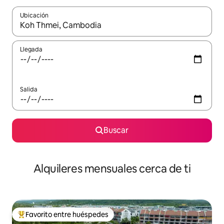
Ubicación
Cuando los resultados estén disponibles, navega con las teclas d
Llegada
Salida
Buscar
Alquileres mensuales cerca de ti
Favorito entre huéspedes
Favorito entre huéspedes preferido