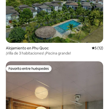
Alojamiento en Phu Quoc
Calificaci
5 (12)
¡Villa de 3 habitaciones! ¡Piscina grande!
Favorito entre huéspedes
Favorito entre huéspedes