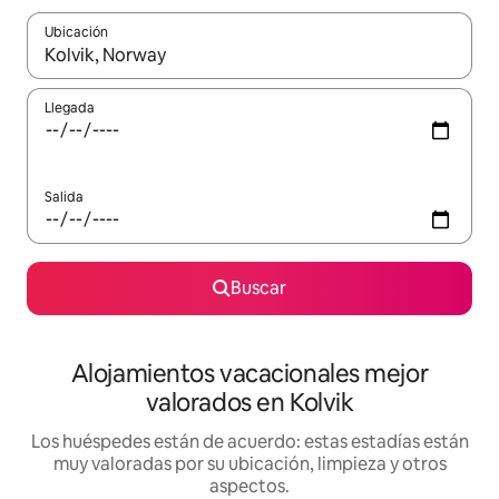
Ubicación
Cuando los resultados estén disponibles, navega con las teclas d
Llegada
Salida
Buscar
Alojamientos vacacionales mejor
valorados en Kolvik
Los huéspedes están de acuerdo: estas estadías están
muy valoradas por su ubicación, limpieza y otros
aspectos.