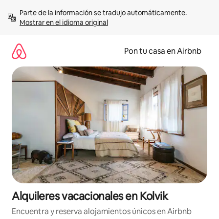
Omite
Parte de la información se tradujo automáticamente. 
el
Mostrar en el idioma original
contenido
Pon tu casa en Airbnb
Alquileres vacacionales en Kolvik
Encuentra y reserva alojamientos únicos en Airbnb