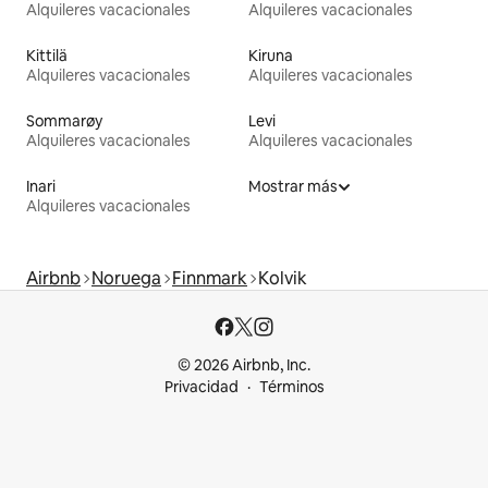
Alquileres vacacionales
Alquileres vacacionales
Kittilä
Kiruna
Alquileres vacacionales
Alquileres vacacionales
Sommarøy
Levi
Alquileres vacacionales
Alquileres vacacionales
Inari
Mostrar más
Alquileres vacacionales
Airbnb
Noruega
Finnmark
Kolvik
© 2026 Airbnb, Inc.
Privacidad
Términos