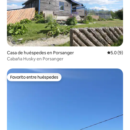
Casa de huéspedes en Porsanger
Calificació
5.0 (9)
Cabaña Husky en Porsanger
Favorito entre huéspedes
Favorito entre huéspedes