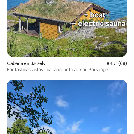
Cabaña en Børselv
Calificación 
4.71 (68)
Fantásticas vistas - cabaña junto al mar. Porsanger