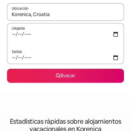
Ubicación
Cuando los resultados estén disponibles, navega con las teclas d
Llegada
Salida
Buscar
Estadísticas rápidas sobre alojamientos
vacacionales en Korenica