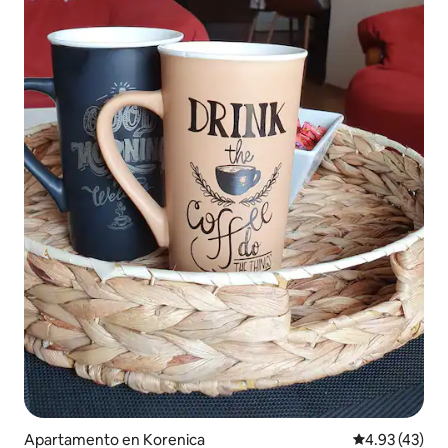
Apartamento en Korenica
Calificación 
4.93 (43)