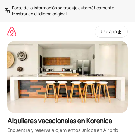
Omite
Parte de la información se tradujo automáticamente. 
el
Mostrar en el idioma original
contenido
Use app
Alquileres vacacionales en Korenica
Encuentra y reserva alojamientos únicos en Airbnb