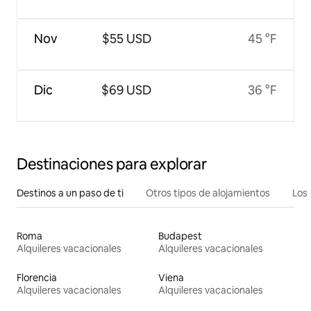
Nov
$55 USD
45 °F
Dic
$69 USD
36 °F
Destinaciones para explorar
Destinos a un paso de ti
Otros tipos de alojamientos
Los 
Roma
Budapest
Alquileres vacacionales
Alquileres vacacionales
Florencia
Viena
Alquileres vacacionales
Alquileres vacacionales