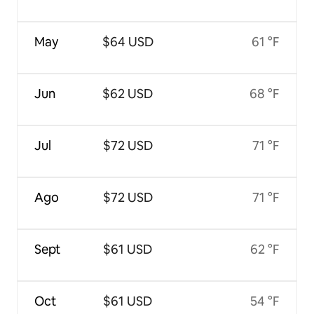
May
$64 USD
61 °F
Jun
$62 USD
68 °F
Jul
$72 USD
71 °F
Ago
$72 USD
71 °F
Sept
$61 USD
62 °F
Oct
$61 USD
54 °F