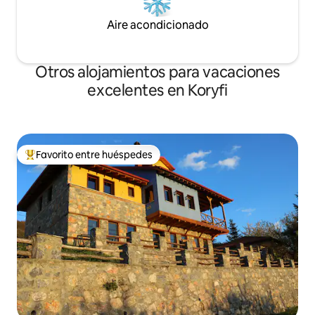
Aire acondicionado
Otros alojamientos para vacaciones
excelentes en Koryfi
Favorito entre huéspedes
Favorito entre huéspedes preferido