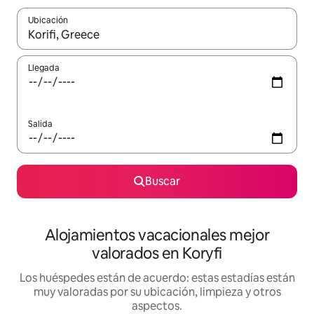
Ubicación
Cuando los resultados estén disponibles, navega con las teclas d
Llegada
Salida
Buscar
Alojamientos vacacionales mejor
valorados en Koryfi
Los huéspedes están de acuerdo: estas estadías están
muy valoradas por su ubicación, limpieza y otros
aspectos.