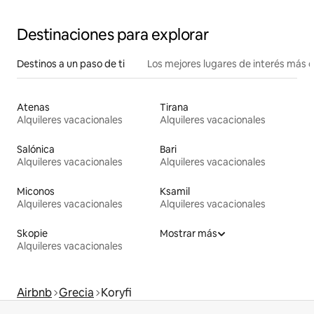
Destinaciones para explorar
Destinos a un paso de ti
Los mejores lugares de interés más 
Atenas
Tirana
Alquileres vacacionales
Alquileres vacacionales
Salónica
Bari
Alquileres vacacionales
Alquileres vacacionales
Miconos
Ksamil
Alquileres vacacionales
Alquileres vacacionales
Skopie
Mostrar más
Alquileres vacacionales
Airbnb
Grecia
Koryfi