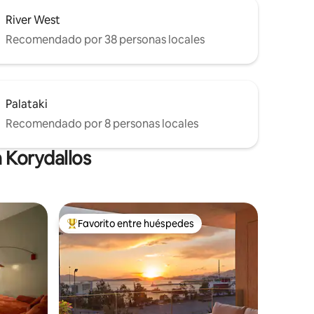
River West
Recomendado por 38 personas locales
Palataki
Recomendado por 8 personas locales
 Korydallos
Favorito entre huéspedes
Favorito entre huéspedes preferido