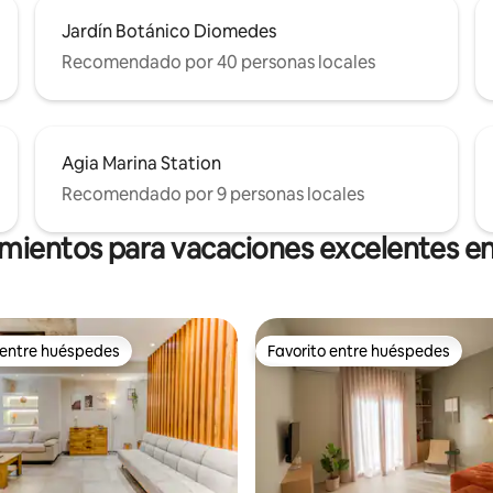
Jardín Botánico Diomedes
Recomendado por 40 personas locales
Agia Marina Station
Recomendado por 9 personas locales
amientos para vacaciones excelentes en
 entre huéspedes
Favorito entre huéspedes
 entre huéspedes
Favorito entre huéspedes