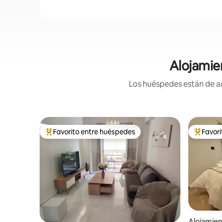
Alojamie
Los huéspedes están de ac
Favorito entre huéspedes
Favor
Favorito entre huéspedes preferido
Favorito
Alojamien