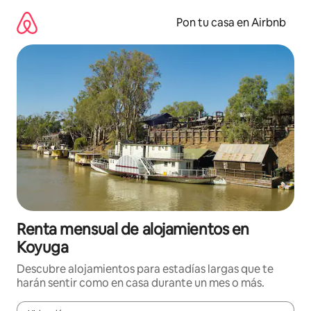
Omite
el
Pon tu casa en Airbnb
contenido
Renta mensual de alojamientos en
Koyuga
Descubre alojamientos para estadías largas que te
harán sentir como en casa durante un mes o más.