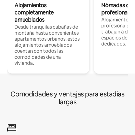
Alojamientos
Nómadas digit
completamente
profesionales 
amueblados
Alojamientos 
profesionales 
Desde tranquilas cabañas de
trabajan a dist
montaña hasta convenientes
espacios de tr
apartamentos urbanos, estos
dedicados.
alojamientos amueblados
cuentan con todos las
comodidades de una
vivienda.
Comodidades y ventajas para estadías
largas