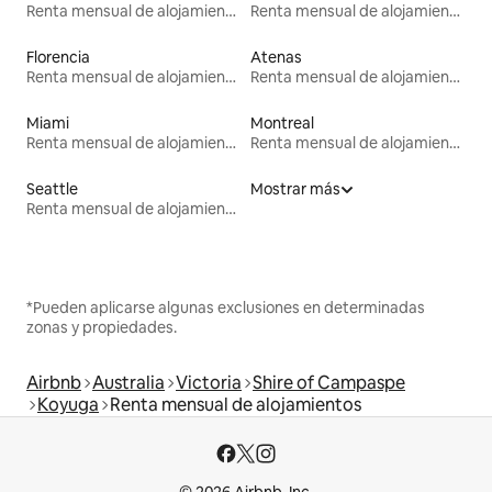
Renta mensual de alojamientos
Renta mensual de alojamientos
Florencia
Atenas
Renta mensual de alojamientos
Renta mensual de alojamientos
Miami
Montreal
Renta mensual de alojamientos
Renta mensual de alojamientos
Seattle
Mostrar más
Renta mensual de alojamientos
*Pueden aplicarse algunas exclusiones en determinadas
zonas y propiedades.
Airbnb
Australia
Victoria
Shire of Campaspe
Koyuga
Renta mensual de alojamientos