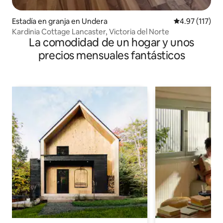
Estadía en granja en Undera
Calificación p
4.97 (117)
Kardinia Cottage Lancaster, Victoria del Norte
La comodidad de un hogar y unos
precios mensuales fantásticos