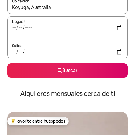
Ubicación
Cuando los resultados estén disponibles, navega con las teclas d
Llegada
Salida
Buscar
Alquileres mensuales cerca de ti
Favorito entre huéspedes
Favorito entre huéspedes preferido