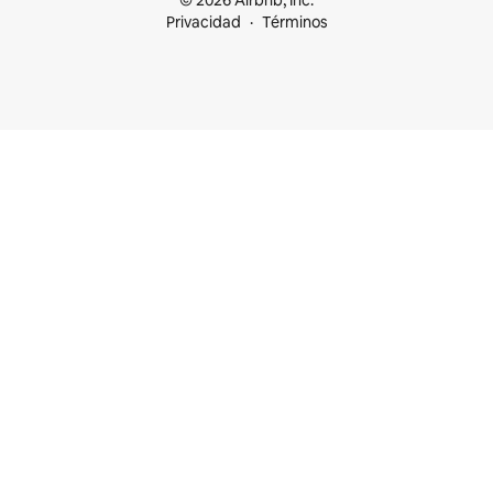
© 2026 Airbnb, Inc.
Privacidad
Términos