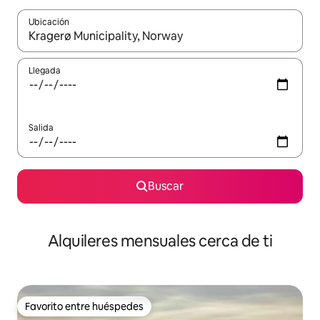
Ubicación
Cuando los resultados estén disponibles, navega con las teclas d
Llegada
Salida
Buscar
Alquileres mensuales cerca de ti
Favorito entre huéspedes
Favorito entre huéspedes