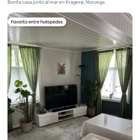
Bonita casa junto al mar en Kragerø, Noruega
Favorito entre huéspedes
Favorito entre huéspedes