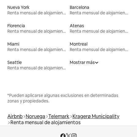
Nueva York
Barcelona
Renta mensual de alojamientos
Renta mensual de alojamientos
Florencia
Atenas
Renta mensual de alojamientos
Renta mensual de alojamientos
Miami
Montreal
Renta mensual de alojamientos
Renta mensual de alojamientos
Seattle
Mostrar más
Renta mensual de alojamientos
*Pueden aplicarse algunas exclusiones en determinadas
zonas y propiedades.
Airbnb
Noruega
Telemark
Kragerø Municipality
Renta mensual de alojamientos