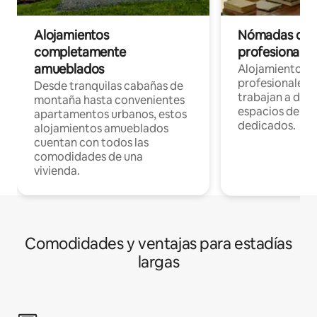
Alojamientos
Nómadas digit
completamente
profesionales 
amueblados
Alojamientos 
profesionales 
Desde tranquilas cabañas de
trabajan a dist
montaña hasta convenientes
espacios de tr
apartamentos urbanos, estos
dedicados.
alojamientos amueblados
cuentan con todos las
comodidades de una
vivienda.
Comodidades y ventajas para estadías
largas