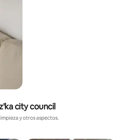
'ka city council
limpieza y otros aspectos.