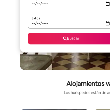
Salida
Buscar
Alojamientos va
Los huéspedes están de ac