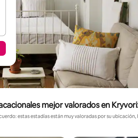
cacionales mejor valorados en Kryvoriz
uerdo: estas estadías están muy valoradas por su ubicación, 