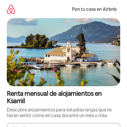
Omite
el
Pon tu casa en Airbnb
contenido
Renta mensual de alojamientos en
Ksamil
Descubre alojamientos para estadías largas que te
harán sentir como en casa durante un mes o más.