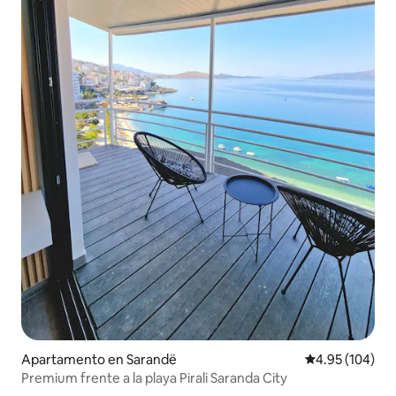
Apartamento en Sarandë
Calificación pr
4.95 (104)
Premium frente a la playa Pirali Saranda City