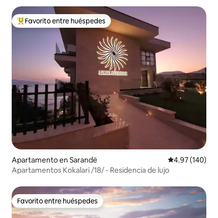
Favorito entre huéspedes
Favorito entre huéspedes preferido
Apartamento en Sarandë
Calificación pr
4.97 (140)
Apartamentos Kokalari /18/ - Residencia de lujo
Favorito entre huéspedes
Favorito entre huéspedes