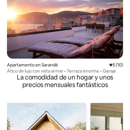
Apartamento en Sarandë
Calificaci
5 (10)
Ático de lujo con vista al mar • Terraza enorme • Garaje
La comodidad de un hogar y unos
precios mensuales fantásticos