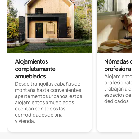
Alojamientos
Nómadas digit
completamente
profesionales 
amueblados
Alojamientos 
profesionales 
Desde tranquilas cabañas de
trabajan a dist
montaña hasta convenientes
espacios de tr
apartamentos urbanos, estos
dedicados.
alojamientos amueblados
cuentan con todos las
comodidades de una
vivienda.