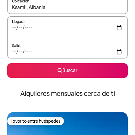
Ubicación
Cuando los resultados estén disponibles, navega con las teclas d
Llegada
Salida
Buscar
Alquileres mensuales cerca de ti
Favorito entre huéspedes
Favorito entre huéspedes