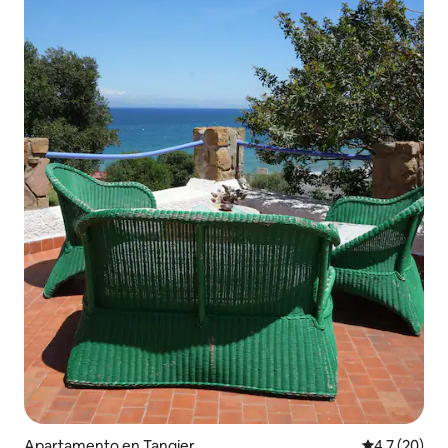
Apartamento en Tangier
Calificación
4.7 (20)