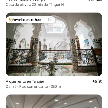
Casa de playa a 20 min de Tánger N 4
Favorito entre huéspedes
Favorito entre huéspedes preferido
Alojamiento en Tangier
Calificac
5 (9)
Dar 35 - Riad con encanto - 350 m²