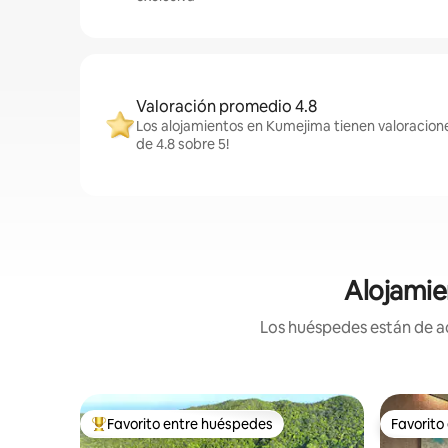
Valoración promedio 4.8
Los alojamientos en Kumejima tienen valoracion
de 4.8 sobre 5!
Alojamie
Los huéspedes están de ac
Favorito entre huéspedes
Favorito
Favorito entre huéspedes preferido
Favorito