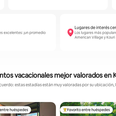
Lugares de interés ce
es excelentes: ¡un promedio
Los lugares más popula
American Village y Kouri 
ntos vacacionales mejor valorados en
uerdo: estas estadías están muy valoradas por su ubicación, 
 entre huéspedes
Favorito entre huéspedes
 entre huéspedes
Favorito entre huéspedes prefe