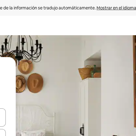
e de la información se tradujo automáticamente. 
Mostrar en el idioma
n las teclas de flecha hacia arriba y hacia abajo o explora con el tact