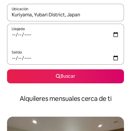
Ubicación
Cuando los resultados estén disponibles, navega con las teclas d
Llegada
Salida
Buscar
Alquileres mensuales cerca de ti