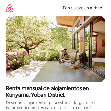
Omite
el
Pon tu casa en Airbnb
contenido
Renta mensual de alojamientos en
Kuriyama, Yubari District
Descubre alojamientos para estadías largas que te
harán sentir como en casa durante un mes o más.