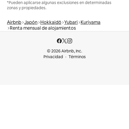
*Pueden aplicarse algunas exclusiones en determinadas
zonas y propiedades.
Airbnb
Japón
Hokkaidō
Yubari
Kuriyama
Renta mensual de alojamientos
© 2026 Airbnb, Inc.
Privacidad
Términos