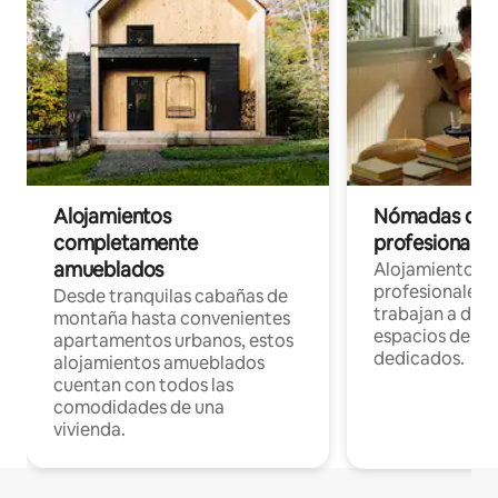
Alojamientos
Nómadas digit
completamente
profesionales 
amueblados
Alojamientos 
profesionales 
Desde tranquilas cabañas de
trabajan a dist
montaña hasta convenientes
espacios de tr
apartamentos urbanos, estos
dedicados.
alojamientos amueblados
cuentan con todos las
comodidades de una
vivienda.