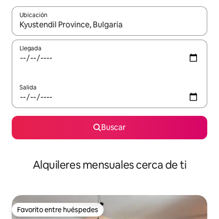
Ubicación
Cuando los resultados estén disponibles, navega con las teclas d
Llegada
Salida
Buscar
Alquileres mensuales cerca de ti
Favorito entre huéspedes
Favorito entre huéspedes