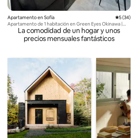
Apartamento en Sofía
Calificaci
5 (34)
Apartamento de 1 habitación en Green Eyes Okinawa |
La comodidad de un hogar y unos
Estacionamiento gratuito
precios mensuales fantásticos