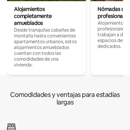
Alojamientos
Nómadas digit
completamente
profesionales 
amueblados
Alojamientos 
profesionales 
Desde tranquilas cabañas de
trabajan a dist
montaña hasta convenientes
espacios de tr
apartamentos urbanos, estos
dedicados.
alojamientos amueblados
cuentan con todos las
comodidades de una
vivienda.
Comodidades y ventajas para estadías
largas