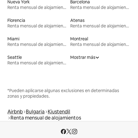
Nueva York
Barcelona
Renta mensual de alojamientos
Renta mensual de alojamientos
Florencia
Atenas
Renta mensual de alojamientos
Renta mensual de alojamientos
Miami
Montreal
Renta mensual de alojamientos
Renta mensual de alojamientos
Seattle
Mostrar más
Renta mensual de alojamientos
*Pueden aplicarse algunas exclusiones en determinadas
zonas y propiedades.
Airbnb
Bulgaria
Kiustendil
Renta mensual de alojamientos