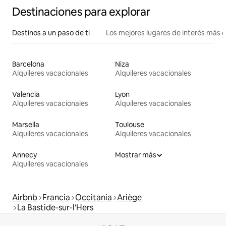
Destinaciones para explorar
Destinos a un paso de ti
Los mejores lugares de interés más 
Barcelona
Niza
Alquileres vacacionales
Alquileres vacacionales
Valencia
Lyon
Alquileres vacacionales
Alquileres vacacionales
Marsella
Toulouse
Alquileres vacacionales
Alquileres vacacionales
Annecy
Mostrar más
Alquileres vacacionales
Airbnb
Francia
Occitania
Ariège
La Bastide-sur-l'Hers