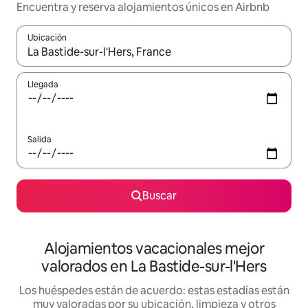
Encuentra y reserva alojamientos únicos en Airbnb
Ubicación
Cuando los resultados estén disponibles, navega con las teclas d
Llegada
Salida
Buscar
Alojamientos vacacionales mejor
valorados en La Bastide-sur-l'Hers
Los huéspedes están de acuerdo: estas estadías están
muy valoradas por su ubicación, limpieza y otros