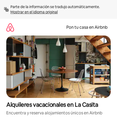
Omite
Parte de la información se tradujo automáticamente. 
el
Mostrar en el idioma original
contenido
Pon tu casa en Airbnb
Alquileres vacacionales en La Casita
Encuentra y reserva alojamientos únicos en Airbnb