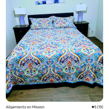
Alojamiento en Mission
Calificaci
5 (19)