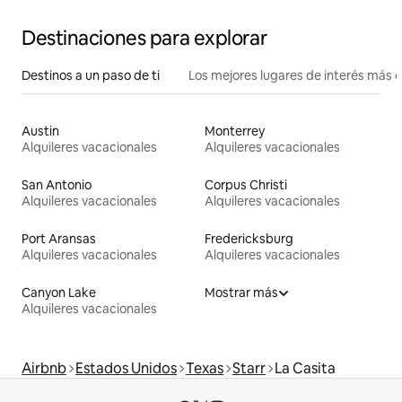
Destinaciones para explorar
Destinos a un paso de ti
Los mejores lugares de interés más 
Austin
Monterrey
Alquileres vacacionales
Alquileres vacacionales
San Antonio
Corpus Christi
Alquileres vacacionales
Alquileres vacacionales
Port Aransas
Fredericksburg
Alquileres vacacionales
Alquileres vacacionales
Canyon Lake
Mostrar más
Alquileres vacacionales
Airbnb
Estados Unidos
Texas
Starr
La Casita