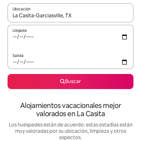
Ubicación
Cuando los resultados estén disponibles, navega con las teclas d
Llegada
Salida
Buscar
Alojamientos vacacionales mejor
valorados en La Casita
Los huéspedes están de acuerdo: estas estadías están
muy valoradas por su ubicación, limpieza y otros
aspectos.