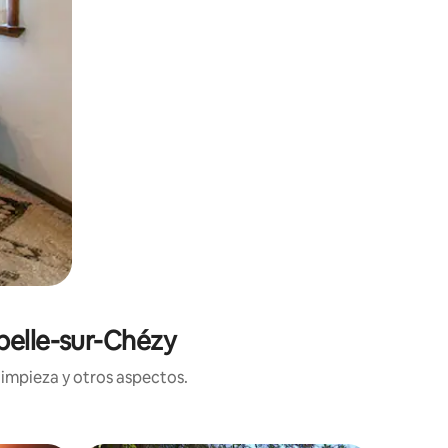
pelle-sur-Chézy
limpieza y otros aspectos.