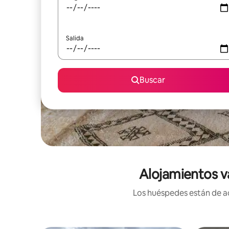
Salida
Buscar
Alojamientos v
Los huéspedes están de ac