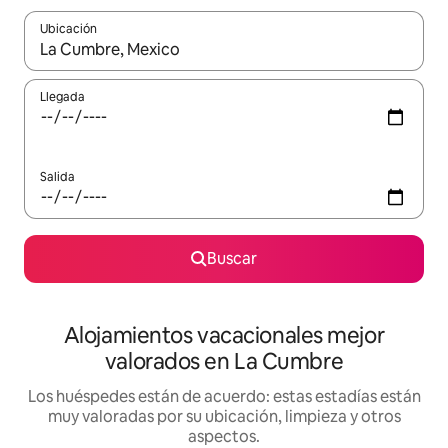
Ubicación
Cuando los resultados estén disponibles, navega con las teclas d
Llegada
Salida
Buscar
Alojamientos vacacionales mejor
valorados en La Cumbre
Los huéspedes están de acuerdo: estas estadías están
muy valoradas por su ubicación, limpieza y otros
aspectos.