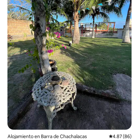
Alojamiento en Barra de Chachalacas
Calificación p
4.87 (86)