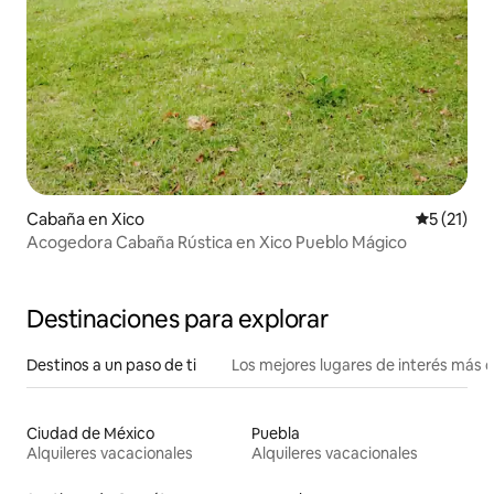
Cabaña en Xico
Calificaci
5 (21)
Acogedora Cabaña Rústica en Xico Pueblo Mágico
Destinaciones para explorar
Destinos a un paso de ti
Los mejores lugares de interés más 
Ciudad de México
Puebla
Alquileres vacacionales
Alquileres vacacionales