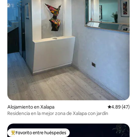
Alojamiento en Xalapa
Calificación 
4.89 (47)
Residencia en la mejor zona de Xalapa con jardín
Favorito entre huéspedes
Favorito entre huéspedes preferido