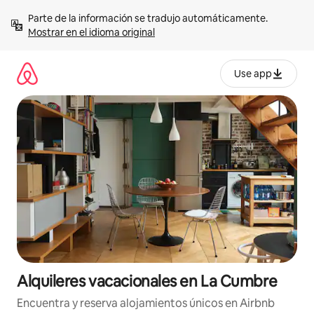
Omite
Parte de la información se tradujo automáticamente. 
el
Mostrar en el idioma original
contenido
Use app
Alquileres vacacionales en La Cumbre
Encuentra y reserva alojamientos únicos en Airbnb