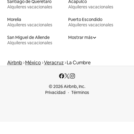
Santiago de Querétaro
Acapulco
Alquileres vacacionales
Alquileres vacacionales
Morelia
Puerto Escondido
Alquileres vacacionales
Alquileres vacacionales
San Miguel de Allende
Mostrar más
Alquileres vacacionales
Airbnb
México
Veracruz
La Cumbre
© 2026 Airbnb, Inc.
Privacidad
Términos