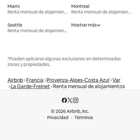
Miami
Montreal
Renta mensual de alojamientos
Renta mensual de alojamientos
Seattle
Mostrar más
Renta mensual de alojamientos
*Pueden aplicarse algunas exclusiones en determinadas
zonas y propiedades.
Airbnb
Francia
Provenza-Alpes-Costa Azul
Var
La Garde-Freinet
Renta mensual de alojamientos
© 2026 Airbnb, Inc.
Privacidad
Términos