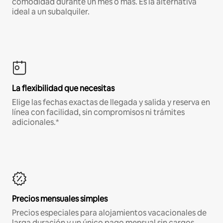
comodidad durante un mes o más. Es la alternativa
ideal a un subalquiler.
La flexibilidad que necesitas
Elige las fechas exactas de llegada y salida y reserva en
línea con facilidad, sin compromisos ni trámites
adicionales.*
Precios mensuales simples
Precios especiales para alojamientos vacacionales de
larga duración y un único pago mensual sin cargos