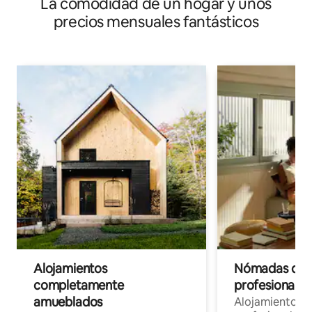
La comodidad de un hogar y unos
precios mensuales fantásticos
Alojamientos
Nómadas digit
completamente
profesionales 
amueblados
Alojamientos 