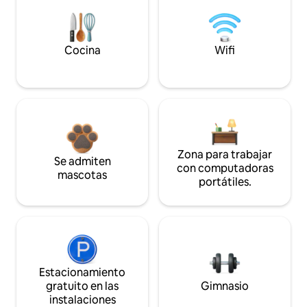
Cocina
Wifi
Zona para trabajar
Se admiten
con computadoras
mascotas
portátiles.
Estacionamiento
gratuito en las
Gimnasio
instalaciones