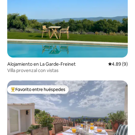
Alojamiento en La Garde-Freinet
Calificación 
4.89 (9)
Villa provenzal con vistas
Favorito entre huéspedes
Favorito entre huéspedes preferido