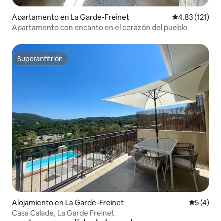
Apartamento en La Garde-Freinet
Calificación p
4.83 (121)
Apartamento con encanto en el corazón del pueblo
Superanfitrión
Superanfitrión
Alojamiento en La Garde-Freinet
Calificac
5 (4)
Casa Calade, La Garde Freinet