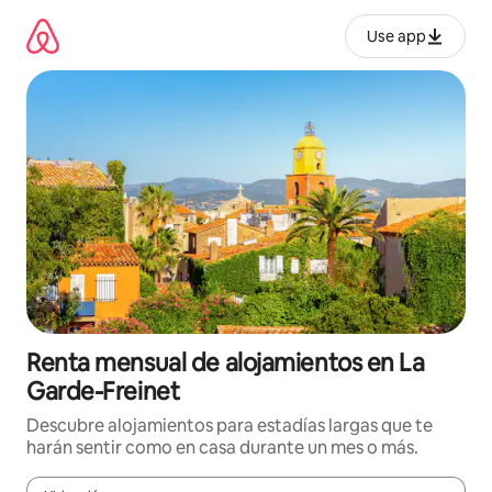
Omite
el
Use app
contenido
Renta mensual de alojamientos en La
Garde-Freinet
Descubre alojamientos para estadías largas que te
harán sentir como en casa durante un mes o más.