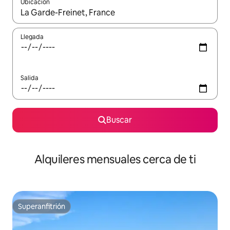
Ubicación
Cuando los resultados estén disponibles, navega con las teclas d
Llegada
Salida
Buscar
Alquileres mensuales cerca de ti
Superanfitrión
Superanfitrión