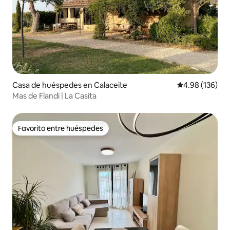
Casa de huéspedes en Calaceite
Calificación pr
4.98 (136)
Mas de Flandi | La Casita
Favorito entre huéspedes
Favorito entre huéspedes