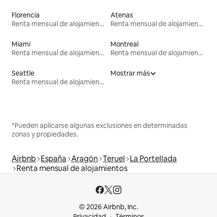
Florencia
Atenas
Renta mensual de alojamientos
Renta mensual de alojamientos
Miami
Montreal
Renta mensual de alojamientos
Renta mensual de alojamientos
Seattle
Mostrar más
Renta mensual de alojamientos
*Pueden aplicarse algunas exclusiones en determinadas
zonas y propiedades.
Airbnb
España
Aragón
Teruel
La Portellada
Renta mensual de alojamientos
© 2026 Airbnb, Inc.
Privacidad
Términos