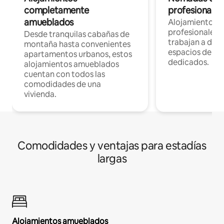
completamente
profesionales 
amueblados
Alojamientos 
profesionales 
Desde tranquilas cabañas de
trabajan a dist
montaña hasta convenientes
espacios de tr
apartamentos urbanos, estos
dedicados.
alojamientos amueblados
cuentan con todos las
comodidades de una
vivienda.
Comodidades y ventajas para estadías
largas
Alojamientos amueblados