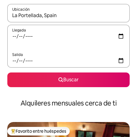
Ubicación
Cuando los resultados estén disponibles, navega con las teclas d
Llegada
Salida
Buscar
Alquileres mensuales cerca de ti
Favorito entre huéspedes
Favorito entre huéspedes preferido