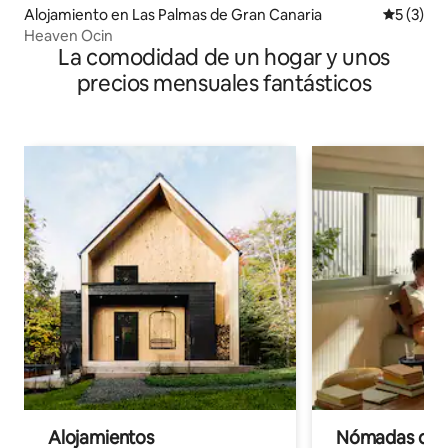
Alojamiento en Las Palmas de Gran Canaria
Calificac
5 (3)
Heaven Ocin
La comodidad de un hogar y unos
precios mensuales fantásticos
Alojamientos
Nómadas digit