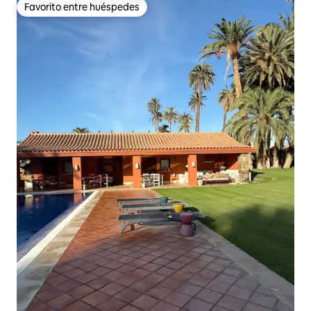
Favorito entre huéspedes
Favorito entre huéspedes