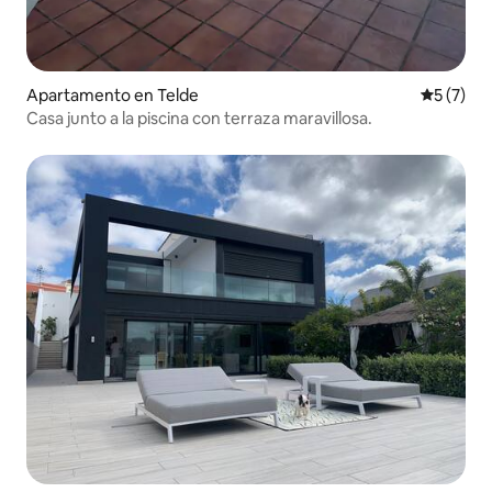
Apartamento en Telde
Calificac
5 (7)
Casa junto a la piscina con terraza maravillosa.