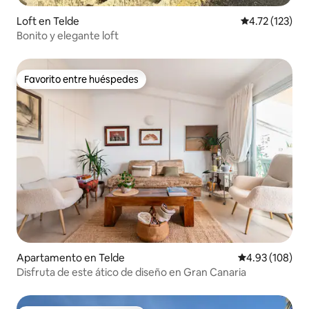
Loft en Telde
Calificación p
4.72 (123)
Bonito y elegante loft
Favorito entre huéspedes
Favorito entre huéspedes
Apartamento en Telde
Calificación pr
4.93 (108)
Disfruta de este ático de diseño en Gran Canaria