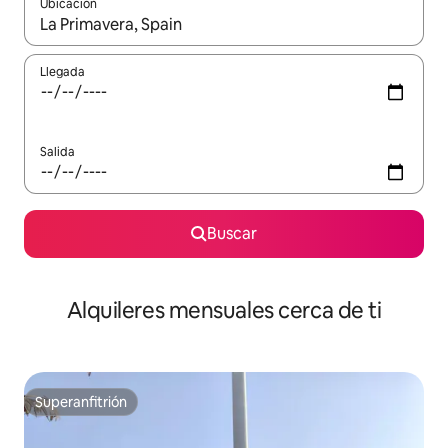
Ubicación
Cuando los resultados estén disponibles, navega con las teclas d
Llegada
Salida
Buscar
Alquileres mensuales cerca de ti
Superanfitrión
Superanfitrión