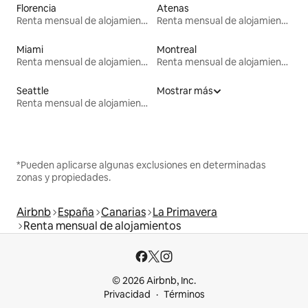
Florencia
Atenas
Renta mensual de alojamientos
Renta mensual de alojamientos
Miami
Montreal
Renta mensual de alojamientos
Renta mensual de alojamientos
Seattle
Mostrar más
Renta mensual de alojamientos
*Pueden aplicarse algunas exclusiones en determinadas
zonas y propiedades.
Airbnb
España
Canarias
La Primavera
Renta mensual de alojamientos
© 2026 Airbnb, Inc.
Privacidad
Términos