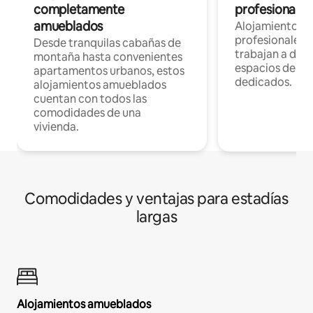
completamente
profesionales 
amueblados
Alojamientos 
profesionales 
Desde tranquilas cabañas de
trabajan a dist
montaña hasta convenientes
espacios de tr
apartamentos urbanos, estos
dedicados.
alojamientos amueblados
cuentan con todos las
comodidades de una
vivienda.
Comodidades y ventajas para estadías
largas
Alojamientos amueblados