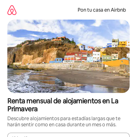
Omite
el
Pon tu casa en Airbnb
contenido
Renta mensual de alojamientos en La
Primavera
Descubre alojamientos para estadías largas que te
harán sentir como en casa durante un mes o más.