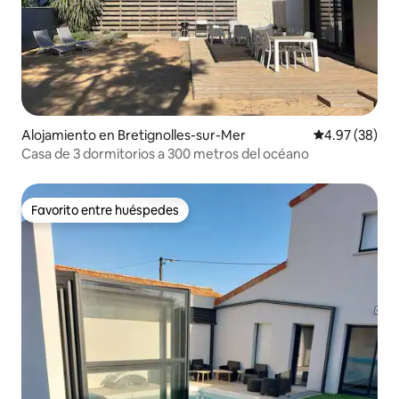
Alojamiento en Bretignolles-sur-Mer
Calificación p
4.97 (38)
Casa de 3 dormitorios a 300 metros del océano
Favorito entre huéspedes
Favorito entre huéspedes