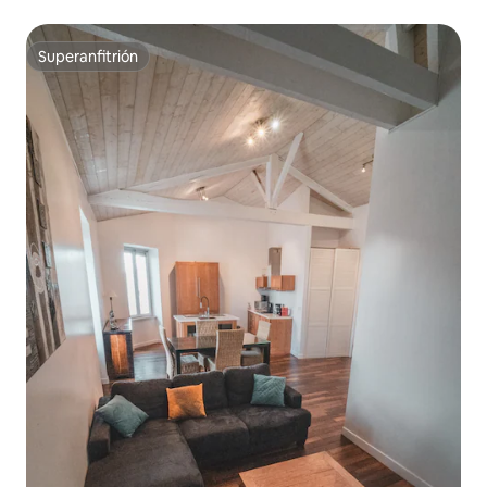
a la playa
Superanfitrión
Superanfitrión