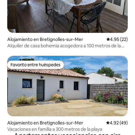
Alojamiento en Bretignolles-sur-Mer
Calificación 
4.95 (22)
Alquiler de casa bohemia acogedora a 100 metros de la
playa
Favorito entre huéspedes
Favorito entre huéspedes
Alojamiento en Bretignolles-sur-Mer
Calificación 
4.92 (49)
Vacaciones en familia a 300 metros de la playa