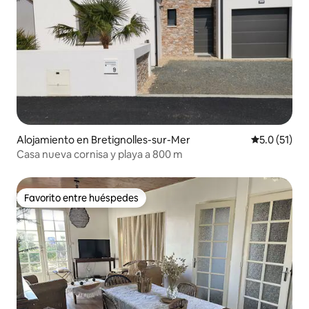
Alojamiento en Bretignolles-sur-Mer
Calificación
5.0 (51)
Casa nueva cornisa y playa a 800 m
Favorito entre huéspedes
Favorito entre huéspedes