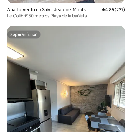
Apartamento en Saint-Jean-de-Monts
Calificación pr
4.85 (237)
Le Colibri* 50 metros Playa de la bañista
Superanfitrión
Superanfitrión