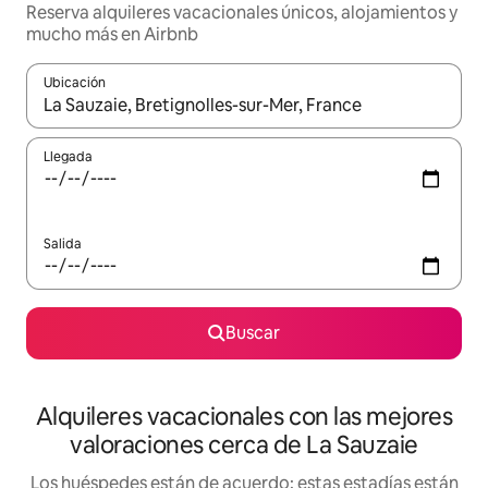
Reserva alquileres vacacionales únicos, alojamientos y
mucho más en Airbnb
Ubicación
Cuando los resultados estén disponibles, navega con las teclas d
Llegada
Salida
Buscar
Alquileres vacacionales con las mejores
valoraciones cerca de La Sauzaie
Los huéspedes están de acuerdo: estas estadías están