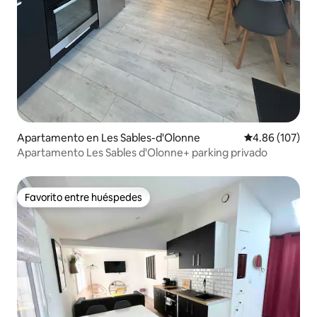
Apartamento en Les Sables-d'Olonne
Calificación pr
4.86 (107)
Apartamento Les Sables d'Olonne+ parking privado
Favorito entre huéspedes
Favorito entre huéspedes