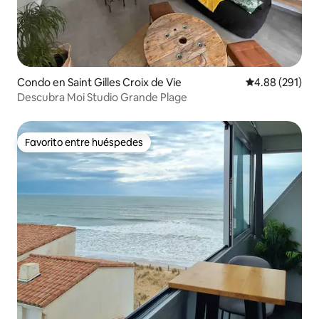
Condo en Saint Gilles Croix de Vie
Calificación pr
4.88 (291)
Descubra Moi Studio Grande Plage
Favorito entre huéspedes
Favorito entre huéspedes