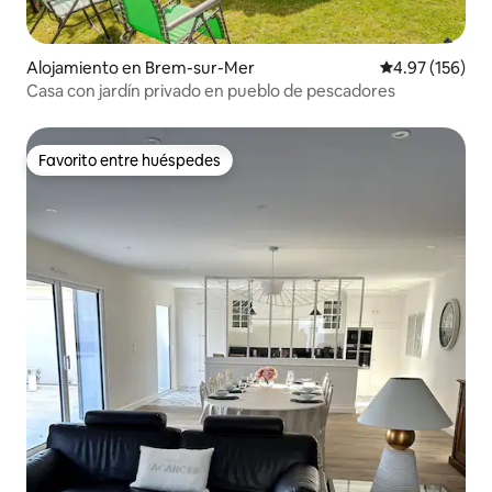
Alojamiento en Brem-sur-Mer
Calificación p
4.97 (156)
Casa con jardín privado en pueblo de pescadores
Favorito entre huéspedes
Favorito entre huéspedes