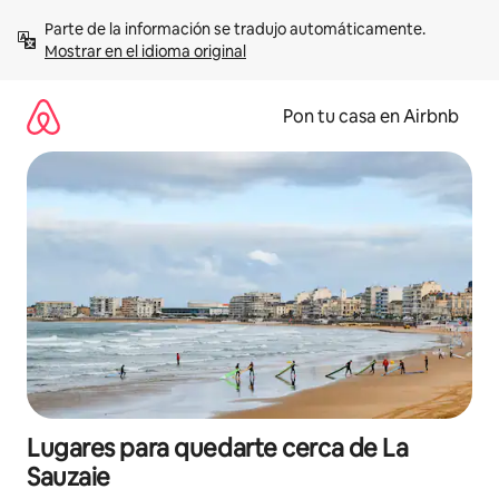
Omite
Parte de la información se tradujo automáticamente. 
el
Mostrar en el idioma original
contenido
Pon tu casa en Airbnb
Lugares para quedarte cerca de La
Sauzaie