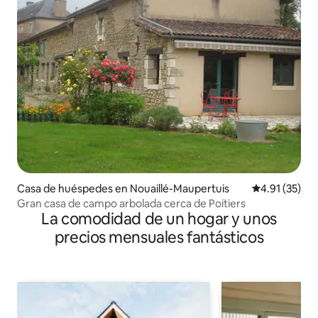
Casa de huéspedes en Nouaillé-Maupertuis
Calificación 
4.91 (35)
Gran casa de campo arbolada cerca de Poitiers
La comodidad de un hogar y unos
precios mensuales fantásticos