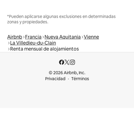
*Pueden aplicarse algunas exclusiones en determinadas
zonas y propiedades.
Airbnb
Francia
Nueva Aquitania
Vienne
La Villedieu-du-Clain
Renta mensual de alojamientos
© 2026 Airbnb, Inc.
Privacidad
Términos