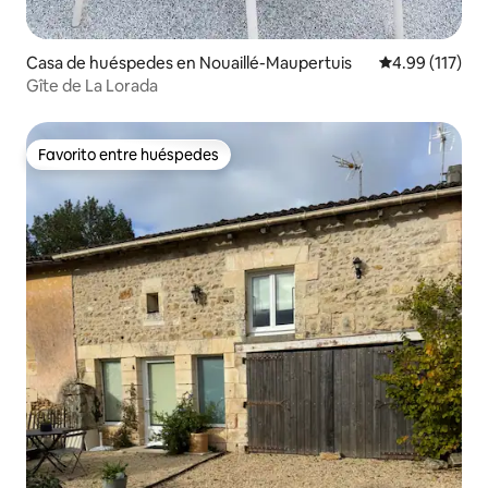
Casa de huéspedes en Nouaillé-Maupertuis
Calificación p
4.99 (117)
Gîte de La Lorada
Favorito entre huéspedes
Favorito entre huéspedes