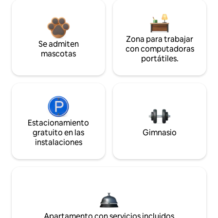
Zona para trabajar
Se admiten
con computadoras
mascotas
portátiles.
Estacionamiento
gratuito en las
Gimnasio
instalaciones
Apartamento con servicios incluidos