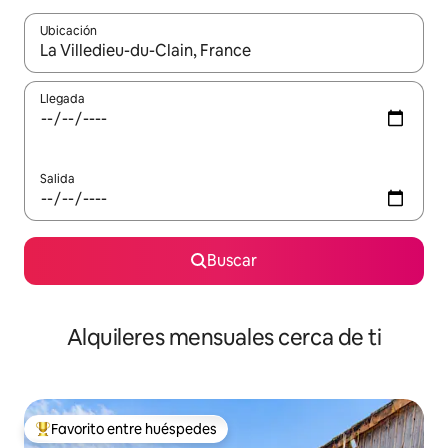
Ubicación
Cuando los resultados estén disponibles, navega con las teclas d
Llegada
Salida
Buscar
Alquileres mensuales cerca de ti
Favorito entre huéspedes
Favorito entre huéspedes preferido