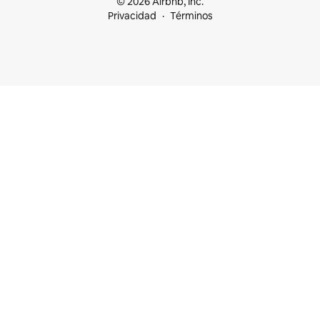
© 2026 Airbnb, Inc.
Privacidad
Términos