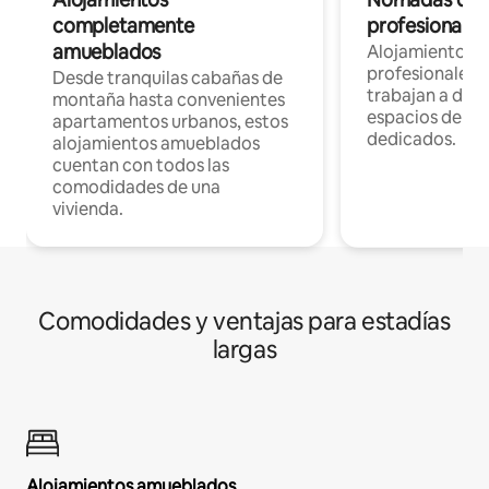
completamente
profesionales 
amueblados
Alojamientos 
profesionales 
Desde tranquilas cabañas de
trabajan a dist
montaña hasta convenientes
espacios de tr
apartamentos urbanos, estos
dedicados.
alojamientos amueblados
cuentan con todos las
comodidades de una
vivienda.
Comodidades y ventajas para estadías
largas
Alojamientos amueblados