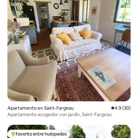
Apartamento en Saint-Fargeau
Calificación
4.9 (30)
Apartamento acogedor con jardín, Saint-Fargeau
Favorito entre huéspedes
Favorito entre huéspedes preferido