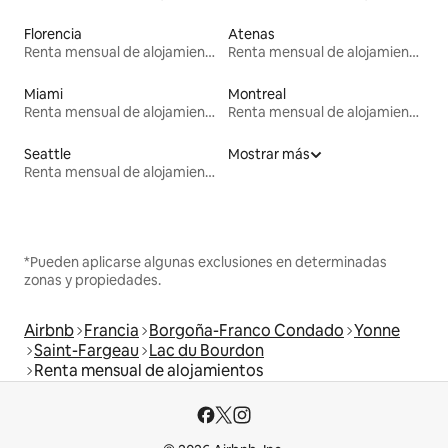
Florencia
Atenas
Renta mensual de alojamientos
Renta mensual de alojamientos
Miami
Montreal
Renta mensual de alojamientos
Renta mensual de alojamientos
Seattle
Mostrar más
Renta mensual de alojamientos
*Pueden aplicarse algunas exclusiones en determinadas
zonas y propiedades.
Airbnb
Francia
Borgoña-Franco Condado
Yonne
Saint-Fargeau
Lac du Bourdon
Renta mensual de alojamientos