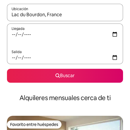
Ubicación
Cuando los resultados estén disponibles, navega con las teclas d
Llegada
Salida
Buscar
Alquileres mensuales cerca de ti
Favorito entre huéspedes
Favorito entre huéspedes