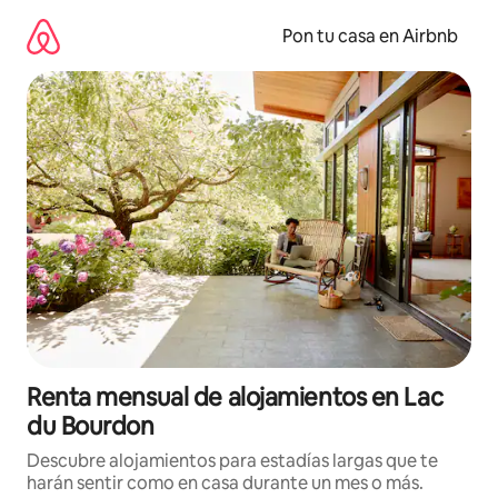
Omite
el
Pon tu casa en Airbnb
contenido
Renta mensual de alojamientos en Lac
du Bourdon
Descubre alojamientos para estadías largas que te
harán sentir como en casa durante un mes o más.