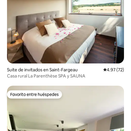
Suite de invitados en Saint-Fargeau
Calificación 
4.97 (72)
Casa rural La Parenthèse SPA y SAUNA
Favorito entre huéspedes
Favorito entre huéspedes