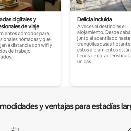
das digitales y
Delicia incluida
sionales de viaje
A veces el destino es el
alojamiento. Desde caba
amientos cómodos para
junto al acantilado hasta
sionales nómadas y que
tranquilas casas flotante
jan a distancia con wifi y
estos alojamientos están
ios de trabajo
llenos de características
cados.
únicas.
modidades y ventajas para estadías lar