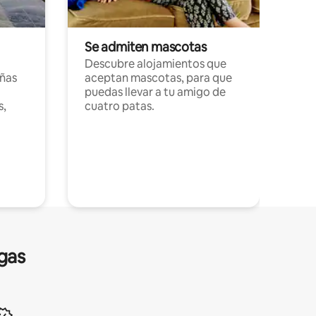
Se admiten mascotas
Descubre alojamientos que
ñas
aceptan mascotas, para que
puedas llevar a tu amigo de
s,
cuatro patas.
gas