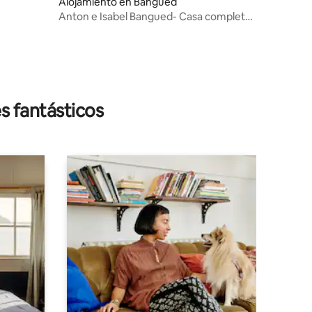
Alojamiento en Bangued
Anton e Isabel Bangued- Casa completa
17pax
s fantásticos