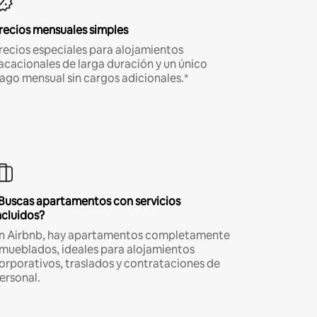
recios mensuales simples
recios especiales para alojamientos
acacionales de larga duración y un único
ago mensual sin cargos adicionales.*
Buscas apartamentos con servicios
ncluidos?
n Airbnb, hay apartamentos completamente
mueblados, ideales para alojamientos
orporativos, traslados y contrataciones de
ersonal.