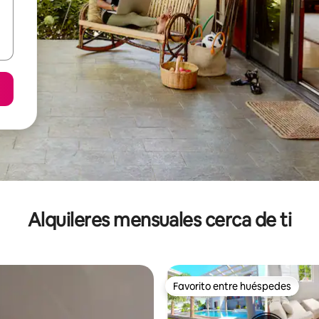
Alquileres mensuales cerca de ti
Favorito entre huéspedes
Favorito entre huéspedes