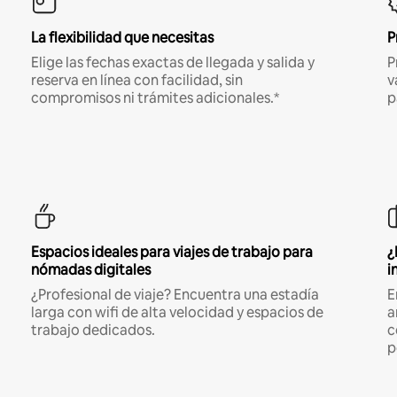
La flexibilidad que necesitas
P
Elige las fechas exactas de llegada y salida y
P
reserva en línea con facilidad, sin
v
compromisos ni trámites adicionales.*
p
Espacios ideales para viajes de trabajo para
¿
nómadas digitales
i
¿Profesional de viaje? Encuentra una estadía
E
larga con wifi de alta velocidad y espacios de
a
trabajo dedicados.
c
p