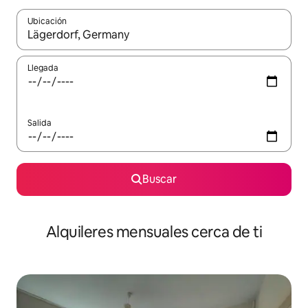
Ubicación
Cuando los resultados estén disponibles, navega con las teclas d
Llegada
Salida
Buscar
Alquileres mensuales cerca de ti