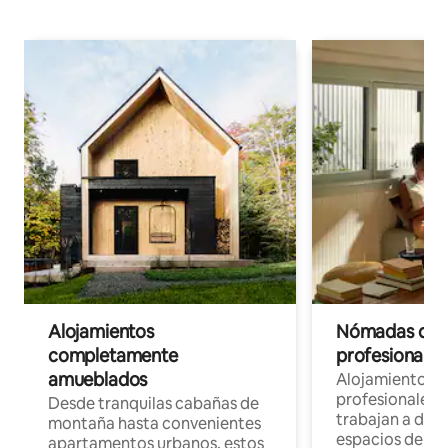
Alojamientos
Nómadas digit
completamente
profesionales 
amueblados
Alojamientos 
profesionales 
Desde tranquilas cabañas de
trabajan a dist
montaña hasta convenientes
espacios de tr
apartamentos urbanos, estos