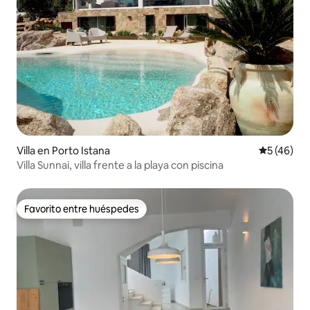
Villa en Porto Istana
Calificaci
5 (46)
Villa Sunnai, villa frente a la playa con piscina
Favorito entre huéspedes
Favorito entre huéspedes