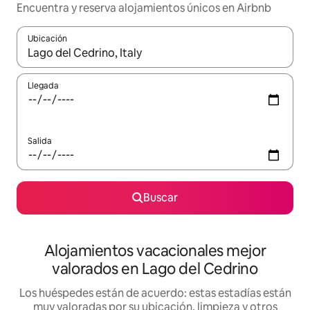
Encuentra y reserva alojamientos únicos en Airbnb
Ubicación
Cuando los resultados estén disponibles, navega con las teclas d
Llegada
Salida
Buscar
Alojamientos vacacionales mejor
valorados en Lago del Cedrino
Los huéspedes están de acuerdo: estas estadías están
muy valoradas por su ubicación, limpieza y otros