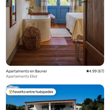
Apartamento en Baunei
Calificación p
4.99 (67)
Apartamento Elixir
Favorito entre huéspedes
Favorito entre huéspedes preferido