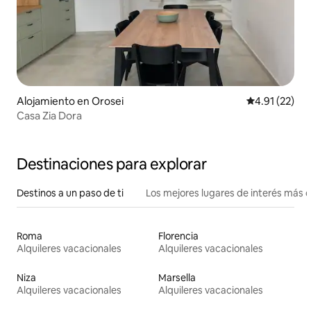
Alojamiento en Orosei
Calificación 
4.91 (22)
Casa Zia Dora
Destinaciones para explorar
Destinos a un paso de ti
Los mejores lugares de interés más 
Roma
Florencia
Alquileres vacacionales
Alquileres vacacionales
Niza
Marsella
Alquileres vacacionales
Alquileres vacacionales