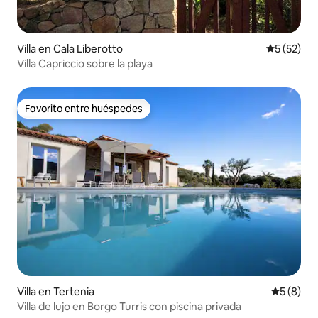
Villa en Cala Liberotto
Calificaci
5 (52)
Villa Capriccio sobre la playa
Favorito entre huéspedes
Favorito entre huéspedes
Villa en Tertenia
Calificac
5 (8)
Villa de lujo en Borgo Turris con piscina privada