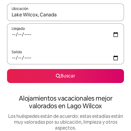
Ubicación
Cuando los resultados estén disponibles, navega con las teclas d
Llegada
Salida
Buscar
Alojamientos vacacionales mejor
valorados en Lago Wilcox
Los huéspedes están de acuerdo: estas estadías están
muy valoradas por su ubicación, limpieza y otros
aspectos.