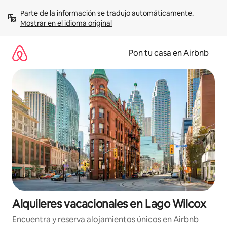
Omite
Parte de la información se tradujo automáticamente. 
el
Mostrar en el idioma original
contenido
Pon tu casa en Airbnb
Alquileres vacacionales en Lago Wilcox
Encuentra y reserva alojamientos únicos en Airbnb