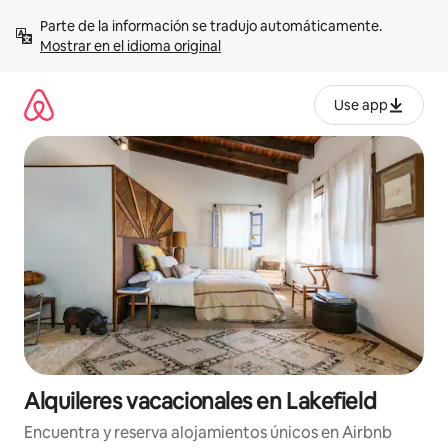
Omite
Parte de la información se tradujo automáticamente. 
el
Mostrar en el idioma original
contenido
Use app
Alquileres vacacionales en Lakefield
Encuentra y reserva alojamientos únicos en Airbnb