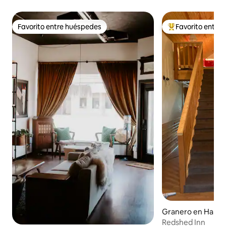
Favorito entre huéspedes
Favorito entre
Favorito entre huéspedes
Favorito entre hu
Granero en Hartle
Redshed Inn