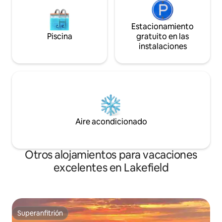
Estacionamiento
Piscina
gratuito en las
instalaciones
Aire acondicionado
Otros alojamientos para vacaciones
excelentes en Lakefield
Superanfitrión
Superanfitrión