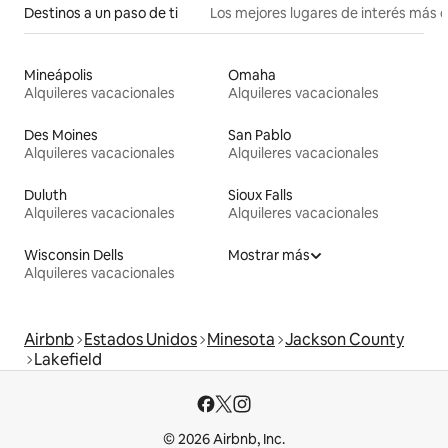
Destinos a un paso de ti
Los mejores lugares de interés más 
Mineápolis
Omaha
Alquileres vacacionales
Alquileres vacacionales
Des Moines
San Pablo
Alquileres vacacionales
Alquileres vacacionales
Duluth
Sioux Falls
Alquileres vacacionales
Alquileres vacacionales
Wisconsin Dells
Mostrar más
Alquileres vacacionales
Airbnb
Estados Unidos
Minesota
Jackson County
Lakefield
© 2026 Airbnb, Inc.