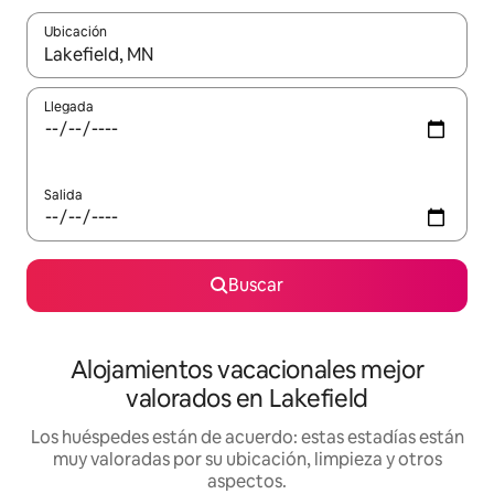
Ubicación
Cuando los resultados estén disponibles, navega con las teclas d
Llegada
Salida
Buscar
Alojamientos vacacionales mejor
valorados en Lakefield
Los huéspedes están de acuerdo: estas estadías están
muy valoradas por su ubicación, limpieza y otros
aspectos.