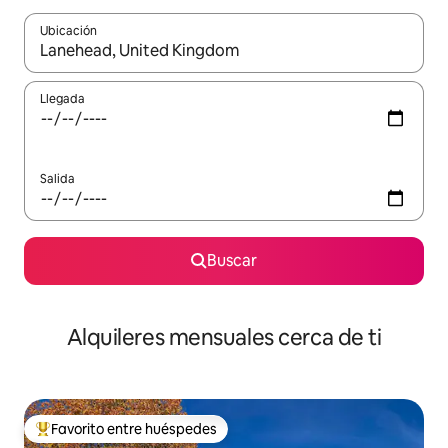
Ubicación
Cuando los resultados estén disponibles, navega con las teclas d
Llegada
Salida
Buscar
Alquileres mensuales cerca de ti
Favorito entre huéspedes
Favorito entre huéspedes preferido