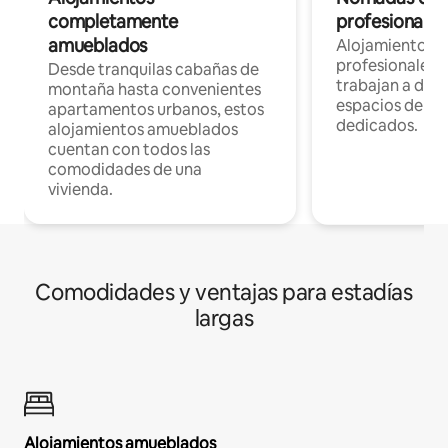
completamente
profesionales 
amueblados
Alojamientos 
profesionales 
Desde tranquilas cabañas de
trabajan a dist
montaña hasta convenientes
espacios de tr
apartamentos urbanos, estos
dedicados.
alojamientos amueblados
cuentan con todos las
comodidades de una
vivienda.
Comodidades y ventajas para estadías
largas
Alojamientos amueblados