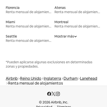
Florencia
Atenas
Renta mensual de alojamientos
Renta mensual de alojamientos
Miami
Montreal
Renta mensual de alojamientos
Renta mensual de alojamientos
Seattle
Mostrar más
Renta mensual de alojamientos
*Pueden aplicarse algunas exclusiones en determinadas
zonas y propiedades.
Airbnb
Reino Unido
Inglaterra
Durham
Lanehead
Renta mensual de alojamientos
© 2026 Airbnb, Inc.