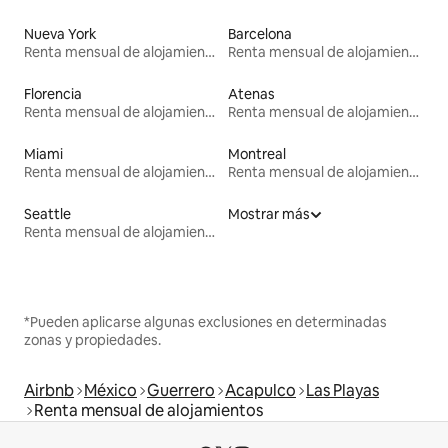
Nueva York
Barcelona
Renta mensual de alojamientos
Renta mensual de alojamientos
Florencia
Atenas
Renta mensual de alojamientos
Renta mensual de alojamientos
Miami
Montreal
Renta mensual de alojamientos
Renta mensual de alojamientos
Seattle
Mostrar más
Renta mensual de alojamientos
*Pueden aplicarse algunas exclusiones en determinadas
zonas y propiedades.
Airbnb
México
Guerrero
Acapulco
Las Playas
Renta mensual de alojamientos