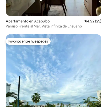
Apartamento en Acapulco
Calificación 
4.92 (25)
Paraíso Frente al Mar. Vista Infinita de Ensueño
Favorito entre huéspedes
Favorito entre huéspedes