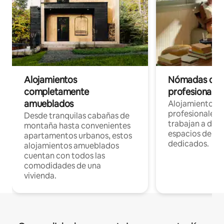
Alojamientos
Nómadas digit
completamente
profesionales 
amueblados
Alojamientos 
profesionales 
Desde tranquilas cabañas de
trabajan a dist
montaña hasta convenientes
espacios de tr
apartamentos urbanos, estos
dedicados.
alojamientos amueblados
cuentan con todos las
comodidades de una
vivienda.