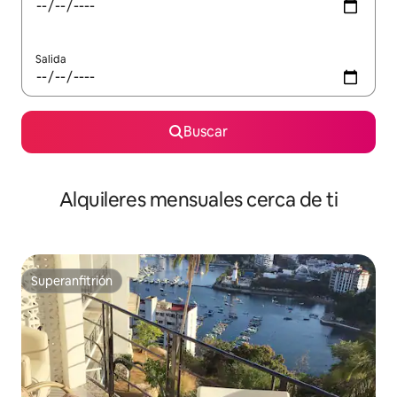
Salida
Buscar
Alquileres mensuales cerca de ti
Superanfitrión
Superanfitrión