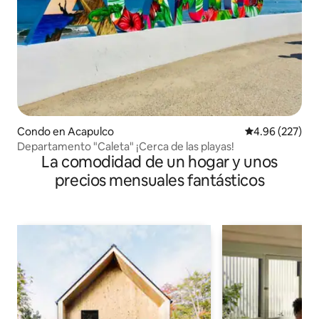
Condo en Acapulco
Calificación pr
4.96 (227)
Departamento "Caleta" ¡Cerca de las playas!
La comodidad de un hogar y unos
precios mensuales fantásticos