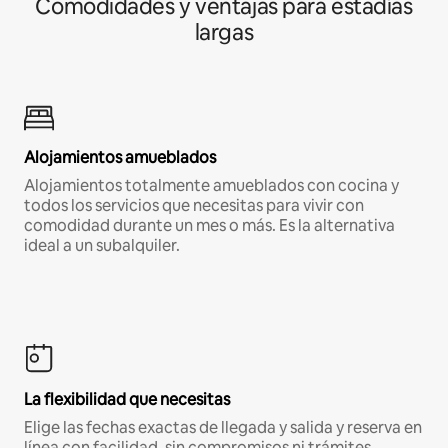
Comodidades y ventajas para estadías
largas
Alojamientos amueblados
Alojamientos totalmente amueblados con cocina y
todos los servicios que necesitas para vivir con
comodidad durante un mes o más. Es la alternativa
ideal a un subalquiler.
La flexibilidad que necesitas
Elige las fechas exactas de llegada y salida y reserva en
línea con facilidad, sin compromisos ni trámites